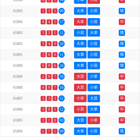
61896
8
1
5
14
小单
大双
中
61895
1
3
5
09
大单
小双
错
61894
8
4
5
17
大单
小双
中
61893
5
5
1
11
小双
大单
错
61892
5
4
9
18
大单
小双
错
61891
5
0
6
11
大单
小双
错
61890
9
9
6
24
大单
小双
错
61889
2
9
7
18
大双
小单
中
61888
0
9
7
16
大双
小单
中
61887
5
3
3
11
小单
大双
中
61886
3
8
1
12
小双
大单
中
61885
2
1
0
03
大双
小单
中
61884
1
7
1
09
大单
小双
错