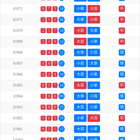
61972
8
7
3
18
小单
大双
中
61971
3
1
2
06
大单
小双
中
61970
2
1
7
10
小双
大单
中
61969
2
3
9
14
大双
小单
中
61968
5
4
2
11
大单
小双
错
61967
0
0
7
07
小双
大单
错
61966
4
2
4
10
大双
小单
错
61965
8
1
7
16
大双
小单
中
61964
1
8
0
09
大单
小双
错
61963
8
8
9
25
大双
小单
错
61962
5
6
5
16
小单
大双
中
61961
9
5
1
15
大双
小单
错