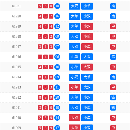
61921
5
5
0
10
大双
小单
错
61920
4
5
7
16
大单
小双
错
61919
4
4
4
12
大单
小双
中
61918
1
6
2
09
大双
小单
中
61917
3
1
3
07
大双
小单
中
61916
1
4
1
06
小单
大双
错
61915
4
5
7
16
小单
大双
中
61914
8
1
0
09
小双
大单
错
61913
0
8
3
11
小单
大双
中
61912
8
3
9
20
大单
小双
错
61911
3
7
0
10
大双
小单
错
61910
2
3
9
14
大双
小单
中
61909
5
3
9
17
大单
小双
中