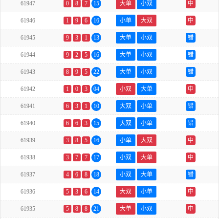
61947
0
8
7
15
大单
小双
中
61946
1
9
6
16
小单
大双
中
61945
9
3
1
13
大单
小双
错
61944
9
2
5
16
大单
小双
错
61943
8
9
5
22
大单
小双
错
61942
1
0
3
04
小双
大单
中
61941
6
3
1
10
大双
小单
错
61940
6
6
3
15
大双
小单
错
61939
3
8
5
16
小单
大双
中
61938
3
7
7
17
小双
大单
中
61937
4
6
8
18
小双
大单
错
61936
5
3
6
14
大双
小单
中
61935
5
8
8
21
大单
小双
中