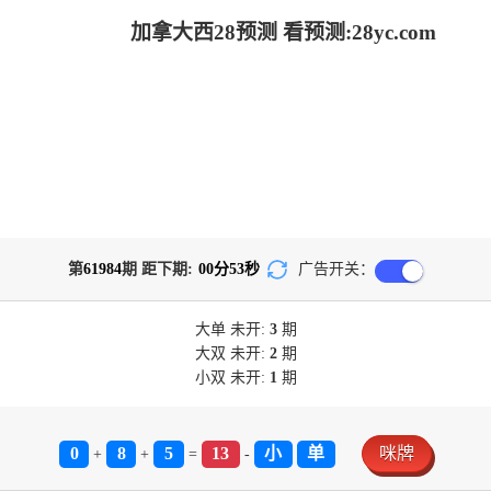
加拿大西28预测 看预测:28yc.com
第
61984
期 距下期:
00
分
53
秒
广告开关：
大单
未开:
3
期
大双
未开:
2
期
小双
未开:
1
期
0
8
5
13
小
单
咪牌
+
+
=
-