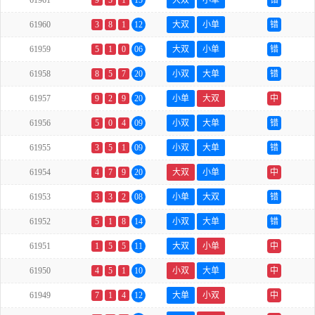
61961
9
5
1
15
大双
小单
错
61960
3
8
1
12
大双
小单
错
61959
5
1
0
06
大双
小单
错
61958
8
5
7
20
小双
大单
错
61957
9
2
9
20
小单
大双
中
61956
5
0
4
09
小双
大单
错
61955
3
5
1
09
小双
大单
错
61954
4
7
9
20
大双
小单
中
61953
3
3
2
08
小单
大双
错
61952
5
1
8
14
小双
大单
错
61951
1
5
5
11
大双
小单
中
61950
4
5
1
10
小双
大单
中
61949
7
1
4
12
大单
小双
中