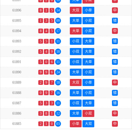
61897
0
2
8
10
大单
小双
中
61896
8
1
5
14
大双
小单
中
61895
1
3
5
09
大单
小双
错
61894
8
4
5
17
大单
小双
中
61893
5
5
1
11
小双
大单
错
61892
5
4
9
18
小双
大单
错
61891
5
0
6
11
小双
大单
错
61890
9
9
6
24
大单
小双
错
61889
2
9
7
18
大双
小单
中
61888
0
9
7
16
大单
小双
错
61887
5
3
3
11
小双
大单
错
61886
3
8
1
12
大单
小双
中
61885
2
1
0
03
小单
大双
中