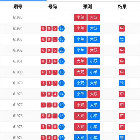
期号
号码
预测
结果
61985
---
小单
大双
---
61984
0
8
5
13
小单
大双
中
61983
0
9
1
10
小单
大双
错
61982
6
9
5
20
小单
大双
中
61981
8
3
6
17
大单
小双
中
61980
6
3
7
16
大双
小单
中
61979
3
3
7
13
小双
大单
错
61978
2
8
4
14
小单
大双
中
61977
1
1
8
10
小双
大单
中
61976
9
6
1
16
大双
小单
中
61975
5
7
8
20
大双
小单
中
61974
5
4
6
15
大双
小单
错