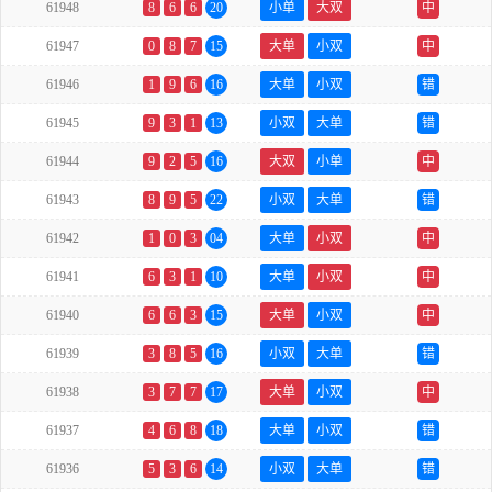
61948
8
6
6
20
小单
大双
中
61947
0
8
7
15
大单
小双
中
61946
1
9
6
16
大单
小双
错
61945
9
3
1
13
小双
大单
错
61944
9
2
5
16
大双
小单
中
61943
8
9
5
22
小双
大单
错
61942
1
0
3
04
大单
小双
中
61941
6
3
1
10
大单
小双
中
61940
6
6
3
15
大单
小双
中
61939
3
8
5
16
小双
大单
错
61938
3
7
7
17
大单
小双
中
61937
4
6
8
18
大单
小双
错
61936
5
3
6
14
小双
大单
错