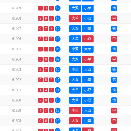
61909
5
3
9
17
大双
小单
错
61908
2
9
6
17
大单
小双
中
61907
0
7
3
10
大双
小单
错
61906
8
4
0
12
大单
小双
中
61905
2
1
2
05
小双
大单
错
61904
3
0
6
09
大双
小单
中
61903
3
7
0
10
小单
大双
错
61902
9
8
0
17
大双
小单
错
61901
1
4
6
11
大单
小双
错
61900
7
0
6
13
大单
小双
错
61899
4
7
2
13
小单
大双
中
61898
9
6
1
16
大双
小单
中