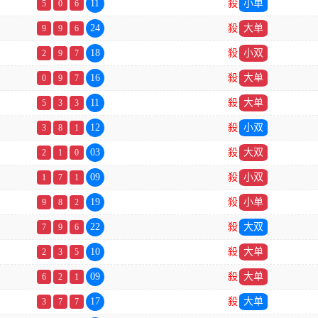
11
殺
小单
5
0
6
24
殺
大单
9
9
6
18
殺
小双
2
9
7
16
殺
大单
0
9
7
11
殺
大单
5
3
3
12
殺
小双
3
8
1
03
殺
大双
2
1
0
09
殺
小双
1
7
1
19
殺
小单
9
8
2
22
殺
大双
7
9
6
10
殺
大单
2
3
5
09
殺
大单
6
2
1
17
殺
大单
3
7
7