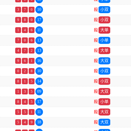
10
殺
小双
3
7
0
17
殺
小双
9
8
0
11
殺
大单
1
4
6
13
殺
小单
7
0
6
13
殺
大单
4
7
2
16
殺
大双
9
6
1
10
殺
小双
0
2
8
14
殺
小双
8
1
5
09
殺
大双
1
3
5
17
殺
小单
8
4
5
11
殺
大双
5
5
1
18
殺
大双
5
4
9