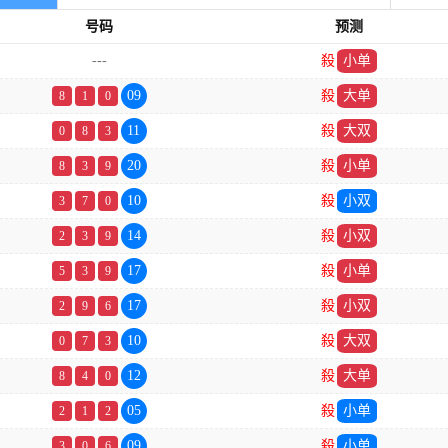
号码
预测
---
殺
小单
09
殺
大单
8
1
0
11
殺
大双
0
8
3
20
殺
小单
8
3
9
10
殺
小双
3
7
0
14
殺
小双
2
3
9
17
殺
小单
5
3
9
17
殺
小双
2
9
6
10
殺
大双
0
7
3
12
殺
大单
8
4
0
05
殺
小单
2
1
2
09
殺
小单
3
0
6