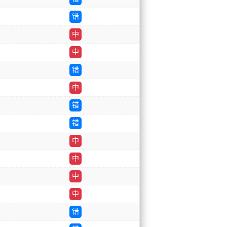
错
中
中
错
中
错
错
中
中
中
中
错