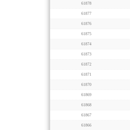
61878
61877
61876
61875
61874
61873
61872
61871
61870
61869
61868
61867
61866