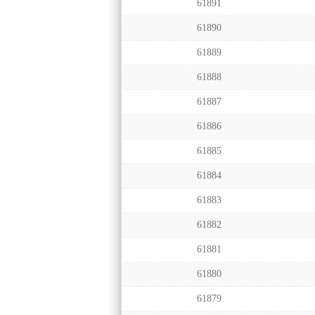
61891
61890
61889
61888
61887
61886
61885
61884
61883
61882
61881
61880
61879