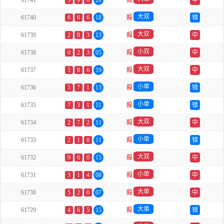
61741
5
9
6
20
殺
中
大双
61740
6
6
6
18
殺
错
大双
61739
2
8
3
13
殺
中
小双
61738
0
2
3
05
殺
中
大双
61737
5
8
6
19
殺
中
小单
61736
5
7
1
13
殺
错
小单
61735
7
3
1
11
殺
错
大双
61734
2
7
2
11
殺
中
小单
61733
2
1
8
11
殺
错
大双
61732
9
6
0
15
殺
中
小单
61731
3
1
4
08
殺
中
大单
61730
5
2
0
07
殺
中
大单
61729
4
6
5
15
殺
错