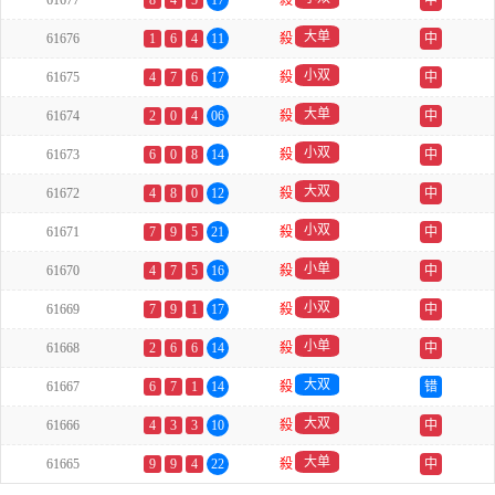
61677
8
4
5
17
殺
中
大单
61676
1
6
4
11
殺
中
小双
61675
4
7
6
17
殺
中
大单
61674
2
0
4
06
殺
中
小双
61673
6
0
8
14
殺
中
大双
61672
4
8
0
12
殺
中
小双
61671
7
9
5
21
殺
中
小单
61670
4
7
5
16
殺
中
小双
61669
7
9
1
17
殺
中
小单
61668
2
6
6
14
殺
中
大双
61667
6
7
1
14
殺
错
大双
61666
4
3
3
10
殺
中
大单
61665
9
9
4
22
殺
中