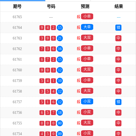
期号
号码
预测
结果
小单
61765
---
殺
---
大单
61764
9
4
2
15
殺
错
大双
61763
3
9
9
21
殺
中
小单
61762
7
3
6
16
殺
中
小单
61761
6
7
2
15
殺
中
大双
61760
9
0
3
12
殺
中
小单
61759
5
4
1
10
殺
中
大双
61758
3
5
4
12
殺
中
小双
61757
5
1
6
12
殺
错
小双
61756
6
5
7
18
殺
中
大双
61755
0
0
0
00
殺
中
小双
61754
4
5
0
09
殺
中