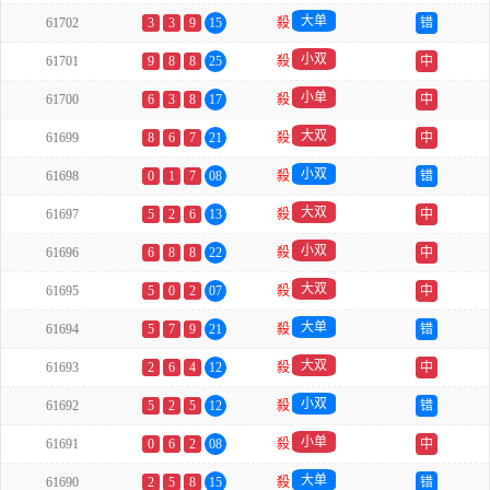
大单
61702
3
3
9
15
殺
错
小双
61701
9
8
8
25
殺
中
小单
61700
6
3
8
17
殺
中
大双
61699
8
6
7
21
殺
中
小双
61698
0
1
7
08
殺
错
大双
61697
5
2
6
13
殺
中
小双
61696
6
8
8
22
殺
中
大双
61695
5
0
2
07
殺
中
大单
61694
5
7
9
21
殺
错
大双
61693
2
6
4
12
殺
中
小双
61692
5
2
5
12
殺
错
小单
61691
0
6
2
08
殺
中
大单
61690
2
5
8
15
殺
错