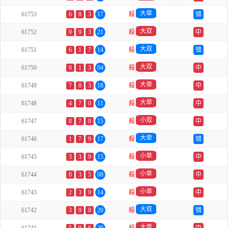
大单
61753
6
8
3
17
殺
错
大双
61752
9
9
3
21
殺
中
大双
61751
6
1
7
14
殺
错
大双
61750
0
1
3
04
殺
中
大单
61749
7
8
3
18
殺
中
大单
61748
4
7
0
11
殺
中
小双
61747
8
7
0
15
殺
中
大单
61746
1
7
9
17
殺
错
小单
61745
3
3
9
15
殺
中
小单
61744
0
3
5
08
殺
中
小单
61743
2
3
9
14
殺
中
大双
61742
3
9
8
20
殺
错
大单