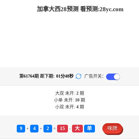
加拿大西28预测 看预测:28yc.com
第
61764
期 距下期:
01
分
48
秒
广告开关：
大双
未开:
2
期
小单
未开:
10
期
小双
未开:
4
期
9
4
2
15
大
单
咪牌
+
+
=
-