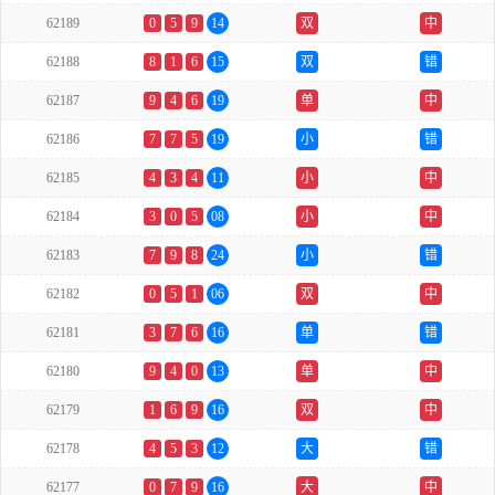
62189
0
5
9
14
双
中
62188
8
1
6
15
双
错
62187
9
4
6
19
单
中
62186
7
7
5
19
小
错
62185
4
3
4
11
小
中
62184
3
0
5
08
小
中
62183
7
9
8
24
小
错
62182
0
5
1
06
双
中
62181
3
7
6
16
单
错
62180
9
4
0
13
单
中
62179
1
6
9
16
双
中
62178
4
5
3
12
大
错
62177
0
7
9
16
大
中