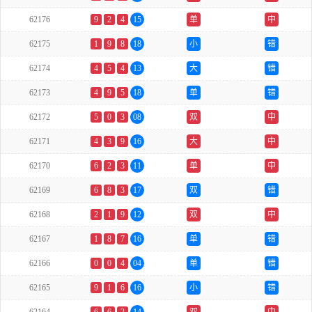
62176
9
2
4
15
单
中
62175
1
9
8
18
小
错
62174
4
5
4
13
大
错
62173
4
9
5
18
单
错
62172
5
0
3
08
双
中
62171
4
3
9
16
大
中
62170
6
2
3
11
单
中
62169
6
8
3
17
双
错
62168
2
1
9
12
双
中
62167
1
8
7
16
单
错
62166
0
0
4
04
单
错
62165
9
1
6
16
小
错