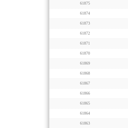
61875
61874
61873
61872
61871
61870
61869
61868
61867
61866
61865
61864
61863