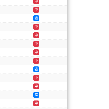
中
中
错
中
中
中
中
中
错
中
中
错
中