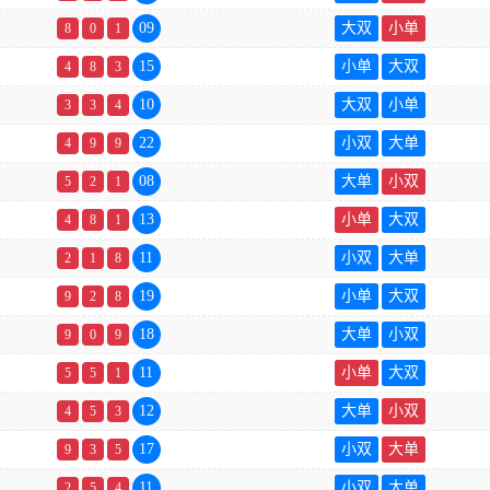
09
大双
小单
8
0
1
15
小单
大双
4
8
3
10
大双
小单
3
3
4
22
小双
大单
4
9
9
08
大单
小双
5
2
1
13
小单
大双
4
8
1
11
小双
大单
2
1
8
19
小单
大双
9
2
8
18
大单
小双
9
0
9
11
小单
大双
5
5
1
12
大单
小双
4
5
3
17
小双
大单
9
3
5
11
小双
大单
2
5
4