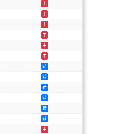
中
中
中
中
中
中
错
错
错
错
错
错
中