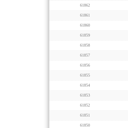
61862
61861
61860
61859
61858
61857
61856
61855
61854
61853
61852
61851
61850