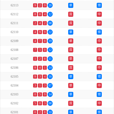
62113
9
2
9
20
单
错
62112
8
0
4
12
双
中
62111
2
4
2
08
双
中
62110
4
9
9
22
单
错
62109
4
7
8
19
单
中
62108
7
5
0
12
双
中
62107
1
2
8
11
单
中
62106
9
4
1
14
双
中
62105
9
3
4
16
单
错
62104
3
1
3
07
单
中
62103
0
5
9
14
单
错
62102
5
0
3
08
双
中
62101
0
2
8
10
单
错