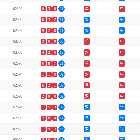
62100
8
5
8
21
单
中
62099
6
3
2
11
双
错
62098
9
2
0
11
双
错
62097
3
6
0
09
单
中
62096
4
2
6
12
双
中
62095
6
8
7
21
单
中
62094
1
1
0
02
双
中
62093
6
2
1
09
单
中
62092
2
0
0
02
双
中
62091
1
5
3
09
双
错
62090
2
8
4
14
单
错
62089
1
9
3
13
双
错