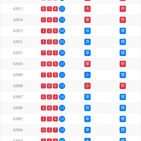
62015
8
5
8
21
大
中
62014
5
6
4
15
单
中
62013
1
2
6
09
双
错
62012
1
2
0
03
双
错
62011
7
8
3
18
单
错
62010
8
9
6
23
单
中
62009
7
5
9
21
小
错
62008
7
0
6
13
小
中
62007
6
0
4
10
单
错
62006
4
8
1
13
双
错
62005
1
5
4
10
单
错
62004
0
3
7
10
单
错