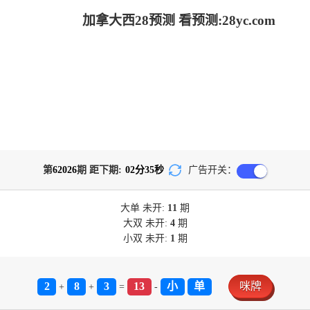
加拿大西28预测 看预测:28yc.com
第
62026
期 距下期:
02
分
35
秒
广告开关：
大单
未开:
11
期
大双
未开:
4
期
小双
未开:
1
期
2
8
3
13
小
单
咪牌
+
+
=
-