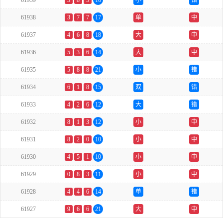
61939
3
8
5
16
小
错
61938
3
7
7
17
单
中
61937
4
6
8
18
大
中
61936
5
3
6
14
大
中
61935
5
8
8
21
小
错
61934
6
1
8
15
双
错
61933
4
2
6
12
大
错
61932
8
1
3
12
小
中
61931
8
2
0
10
小
中
61930
4
5
1
10
小
中
61929
0
8
3
11
小
中
61928
4
4
6
14
单
错
61927
9
6
6
21
大
中