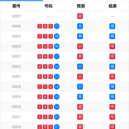
期号
号码
预测
结果
62027
---
双
---
62026
2
8
3
13
大
错
62025
2
3
3
08
单
错
62024
5
3
0
08
小
中
62023
0
6
5
11
单
中
62022
4
1
9
14
小
错
62021
1
8
4
13
小
中
62020
7
7
0
14
小
错
62019
3
0
7
10
单
错
62018
1
8
5
14
双
中
62017
1
2
2
05
单
中
62016
2
0
5
07
单
中