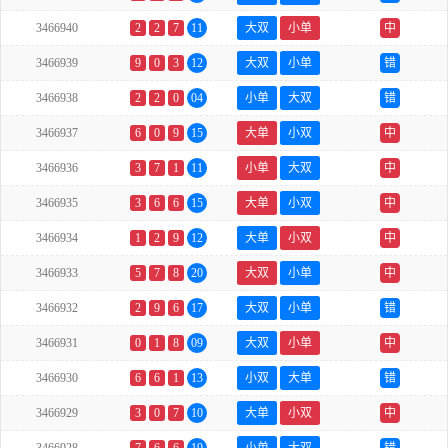
3466940
2
2
7
11
大双
小单
中
3466939
9
0
3
12
大双
小单
错
3466938
2
2
0
04
小单
大双
错
3466937
6
0
9
15
大单
小双
中
3466936
3
7
1
11
小单
大双
中
3466935
3
6
6
15
大单
小双
中
3466934
1
2
9
12
大单
小双
中
3466933
5
7
8
20
大双
小单
中
3466932
2
9
6
17
大双
小单
错
3466931
0
1
8
09
大双
小单
中
3466930
6
6
1
13
小双
大单
错
3466929
3
0
7
10
大单
小双
中