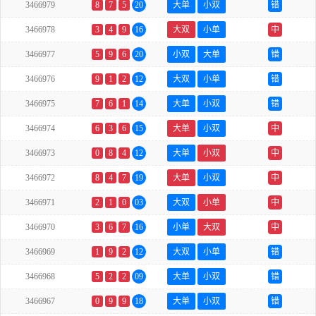
3466979
8
7
5
20
大单
小双
错
3466978
3
4
9
16
大双
小单
中
3466977
5
9
6
20
小双
大单
错
3466976
9
1
2
12
大双
小单
错
3466975
7
6
1
14
大单
小双
错
3466974
6
3
6
15
大单
小双
中
3466973
0
8
4
12
大单
小双
中
3466972
8
4
7
19
大单
小双
中
3466971
2
1
0
03
大双
小单
中
3466970
3
6
7
16
小单
大双
中
3466969
1
9
2
12
大双
小单
错
3466968
5
2
2
09
大单
小双
错
3466967
0
9
9
18
大单
小双
错