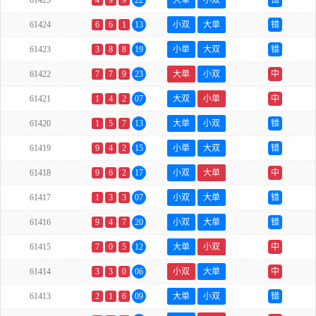
61425
4
9
9
22
大单
小双
错
61424
6
6
1
13
小双
大单
错
61423
3
8
8
19
小单
大双
错
61422
7
7
9
23
大单
小双
中
61421
1
4
2
07
大双
小单
中
61420
1
5
7
13
大单
小双
错
61419
9
4
2
15
小单
大双
错
61418
9
6
2
17
小双
大单
中
61417
1
3
3
07
小双
大单
错
61416
9
4
7
20
小双
大单
错
61415
7
0
5
12
大单
小双
中
61414
3
3
0
06
小双
大单
中
61413
2
1
6
09
大单
小双
错