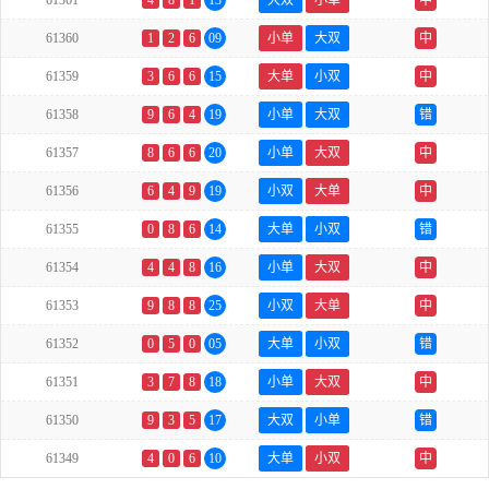
61361
4
8
1
13
大双
小单
中
61360
1
2
6
09
小单
大双
中
61359
3
6
6
15
大单
小双
中
61358
9
6
4
19
小单
大双
错
61357
8
6
6
20
小单
大双
中
61356
6
4
9
19
小双
大单
中
61355
0
8
6
14
大单
小双
错
61354
4
4
8
16
小单
大双
中
61353
9
8
8
25
小双
大单
中
61352
0
5
0
05
大单
小双
错
61351
3
7
8
18
小单
大双
中
61350
9
3
5
17
大双
小单
错
61349
4
0
6
10
大单
小双
中