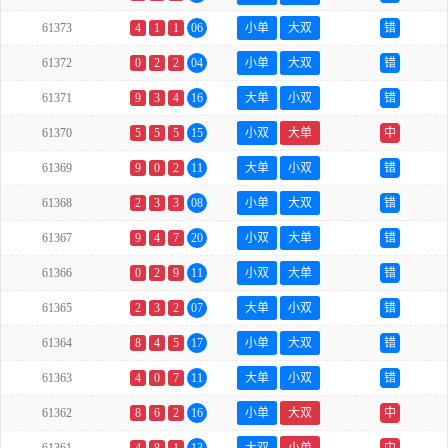
61373
4
1
1
06
小单
大双
错
61372
0
2
2
04
小单
大双
错
61371
9
3
4
16
大单
小双
错
61370
5
5
5
15
小双
大单
中
61369
9
0
2
11
大单
小双
错
61368
2
3
3
08
小单
大双
错
61367
9
4
7
20
小双
大单
错
61366
0
2
9
11
小双
大单
错
61365
2
3
2
07
大单
小双
错
61364
8
4
5
17
小单
大双
错
61363
4
0
7
11
大单
小双
错
61362
8
6
2
16
小单
大双
中