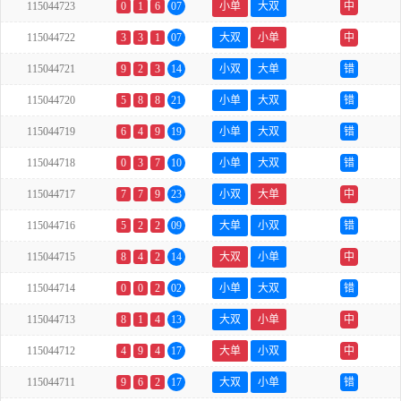
115044723
0
1
6
07
小单
大双
中
115044722
3
3
1
07
大双
小单
中
115044721
9
2
3
14
小双
大单
错
115044720
5
8
8
21
小单
大双
错
115044719
6
4
9
19
小单
大双
错
115044718
0
3
7
10
小单
大双
错
115044717
7
7
9
23
小双
大单
中
115044716
5
2
2
09
大单
小双
错
115044715
8
4
2
14
大双
小单
中
115044714
0
0
2
02
小单
大双
错
115044713
8
1
4
13
大双
小单
中
115044712
4
9
4
17
大单
小双
中
115044711
9
6
2
17
大双
小单
错