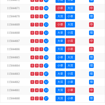
115044672
8
2
1
11
小双
大单
错
115044671
0
4
5
09
小单
大双
中
115044670
0
5
1
06
大双
小单
错
115044669
7
5
1
13
小单
大双
中
115044668
0
6
7
13
大单
小双
错
115044667
1
6
5
12
大单
小双
中
115044666
8
0
3
11
大双
小单
中
115044665
4
5
1
10
小单
大双
错
115044664
8
9
0
17
小单
大双
错
115044663
0
7
0
07
大单
小双
错
115044662
0
4
8
12
大双
小单
错
115044661
2
4
7
13
大双
小单
中
115044660
8
2
7
17
大双
小单
错