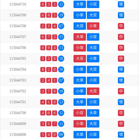
115044710
6
3
2
11
大单
小双
错
115044709
6
8
5
19
小单
大双
错
115044708
2
1
4
07
大双
小单
中
115044707
6
7
2
15
大单
小双
中
115044706
0
9
4
13
小单
大双
中
115044705
5
5
8
18
大双
小单
中
115044704
8
2
0
10
小单
大双
错
115044703
2
4
1
07
大单
小双
错
115044702
3
7
8
18
小单
大双
中
115044701
4
1
8
13
大单
小双
错
115044700
4
0
8
12
小双
大单
中
115044699
3
1
7
11
小单
大双
中
115044698
5
4
0
09
大单
小双
错