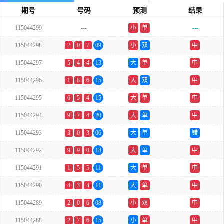
期号
号码
预测
结果
115044299
---
小
单
---
115044298
2
0
7
09
小
双
中
115044297
5
4
4
13
大
单
中
115044296
1
8
6
15
大
双
中
115044295
6
5
4
15
大
单
中
115044294
9
7
4
20
大
单
中
115044293
3
0
3
06
大
单
错
115044292
9
9
0
18
大
单
中
115044291
1
5
5
11
大
单
中
115044290
4
3
4
11
大
单
中
115044289
2
0
6
08
小
双
中
115044288
2
7
6
15
小
单
中