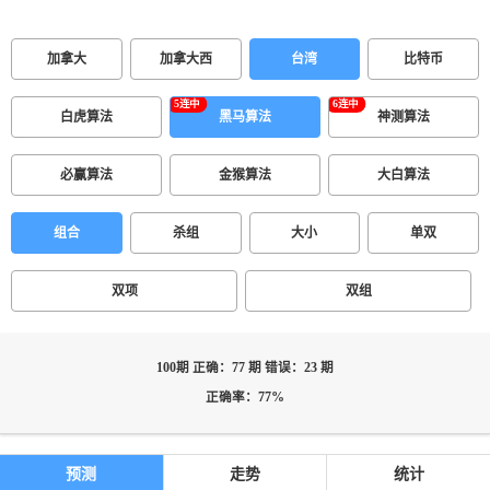
加拿大
加拿大西
台湾
比特币
白虎算法
黑马算法
神测算法
必赢算法
金猴算法
大白算法
组合
杀组
大小
单双
双项
双组
100期 正确：77 期 错误：23 期
正确率：77%
预测
走势
统计