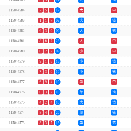
115044585
6
5
0
11
大
错
115044584
7
5
5
17
大
中
115044583
1
1
7
09
大
错
115044582
6
3
0
09
大
错
115044581
8
8
7
23
大
中
115044580
0
2
7
09
小
中
115044579
9
1
8
18
小
错
115044578
7
3
6
16
小
错
115044577
6
9
4
19
单
中
115044576
0
3
7
10
单
错
115044575
4
2
4
10
大
错
115044574
8
4
8
20
单
错
115044573
8
3
7
18
单
错