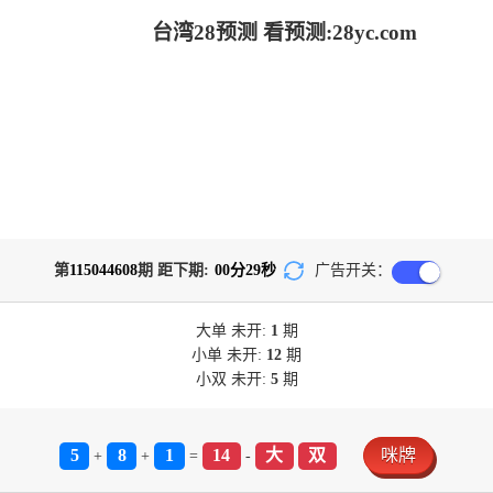
台湾28预测 看预测:28yc.com
第
115044608
期 距下期:
00
分
29
秒
广告开关：
大单
未开:
1
期
小单
未开:
12
期
小双
未开:
5
期
5
8
1
14
大
双
咪牌
+
+
=
-