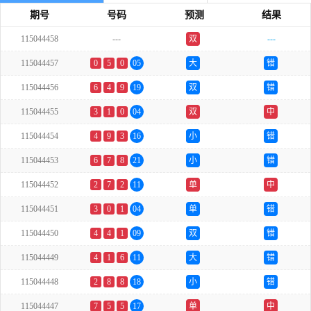
期号
号码
预测
结果
115044458
---
双
---
115044457
0
5
0
05
大
错
115044456
6
4
9
19
双
错
115044455
3
1
0
04
双
中
115044454
4
9
3
16
小
错
115044453
6
7
8
21
小
错
115044452
2
7
2
11
单
中
115044451
3
0
1
04
单
错
115044450
4
4
1
09
双
错
115044449
4
1
6
11
大
错
115044448
2
8
8
18
小
错
115044447
7
5
5
17
单
中