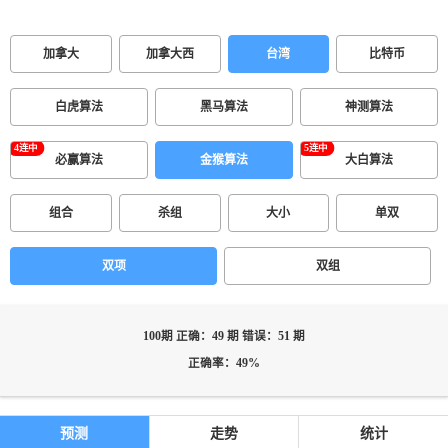
加拿大
加拿大西
台湾
比特币
白虎算法
黑马算法
神测算法
必赢算法
金猴算法
大白算法
组合
杀组
大小
单双
双项
双组
100期 正确：49 期 错误：51 期
正确率：49%
预测
走势
统计