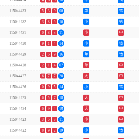
115044434
4
6
8
18
单
错
115044433
5
3
0
08
单
错
115044432
3
8
5
16
小
错
115044431
0
8
3
11
小
中
115044430
9
1
4
14
小
错
115044429
2
5
9
16
单
错
115044428
2
1
4
07
单
中
115044427
6
7
7
20
大
中
115044426
0
9
5
14
小
错
115044425
6
5
7
18
大
中
115044424
6
9
4
19
大
中
115044423
3
5
3
11
小
中
115044422
8
9
2
19
小
错