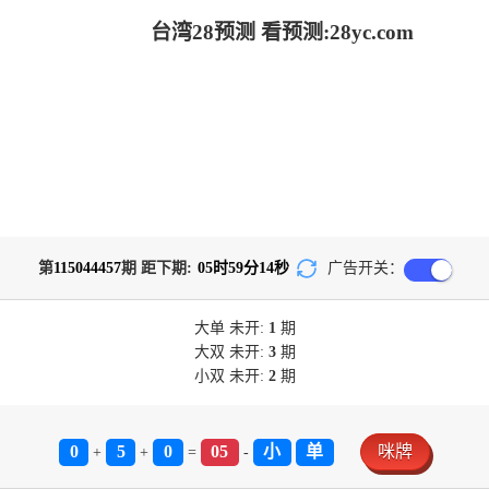
台湾28预测 看预测:28yc.com
第
115044457
期 距下期:
05
时
59
分
14
秒
广告开关：
大单
未开:
1
期
大双
未开:
3
期
小双
未开:
2
期
0
5
0
05
小
单
咪牌
+
+
=
-