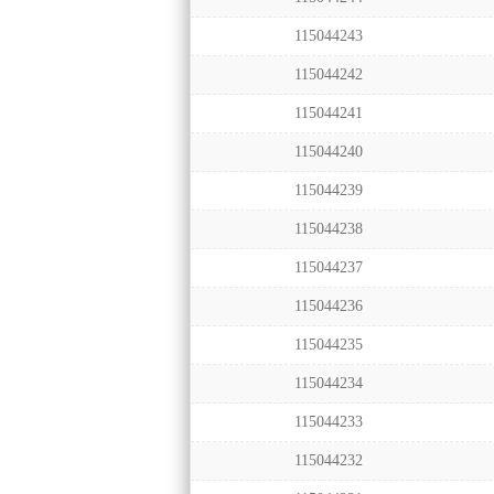
115044243
115044242
115044241
115044240
115044239
115044238
115044237
115044236
115044235
115044234
115044233
115044232