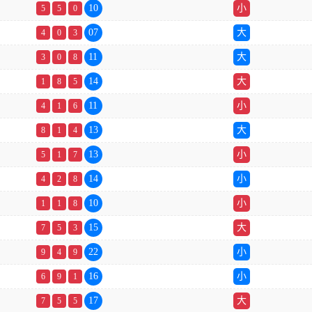
10
小
5
5
0
07
大
4
0
3
11
大
3
0
8
14
大
1
8
5
11
小
4
1
6
13
大
8
1
4
13
小
5
1
7
14
小
4
2
8
10
小
1
1
8
15
大
7
5
3
22
小
9
4
9
16
小
6
9
1
17
大
7
5
5