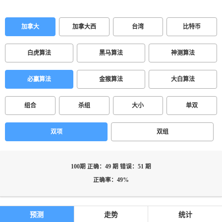
加拿大
加拿大西
台湾
比特币
白虎算法
黑马算法
神测算法
必赢算法
金猴算法
大白算法
组合
杀组
大小
单双
双项
双组
100期 正确：49 期 错误：51 期
正确率：49%
预测
走势
统计