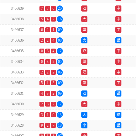
3466639
7
7
6
20
双
中
3466638
5
4
7
16
大
中
3466637
6
2
1
09
单
中
3466636
2
2
4
08
大
错
3466635
0
8
4
12
双
中
3466634
0
3
2
05
单
中
3466633
2
2
2
06
双
中
3466632
5
1
3
09
单
中
3466631
4
3
2
09
双
错
3466630
2
8
7
17
大
中
3466629
3
1
9
13
大
错
3466628
9
2
7
18
小
错