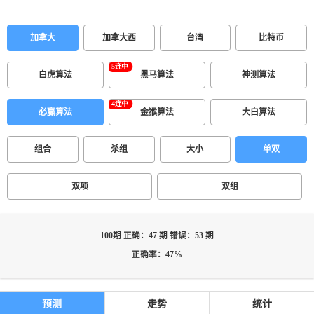
加拿大
加拿大西
台湾
比特币
白虎算法
黑马算法
神测算法
必赢算法
金猴算法
大白算法
组合
杀组
大小
单双
双项
双组
100期 正确：47 期 错误：53 期
正确率：47%
预测
走势
统计