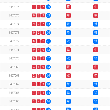
3467076
1
3
2
06
双
中
3467075
6
8
9
23
单
中
3467074
9
2
2
13
双
错
3467073
0
2
4
06
单
错
3467072
8
6
7
21
双
错
3467071
9
4
0
13
单
中
3467070
0
2
5
07
双
错
3467069
4
1
9
14
双
中
3467068
2
7
7
16
双
中
3467067
7
8
3
18
单
错
3467066
7
3
4
14
单
错
3467065
2
9
5
16
单
错