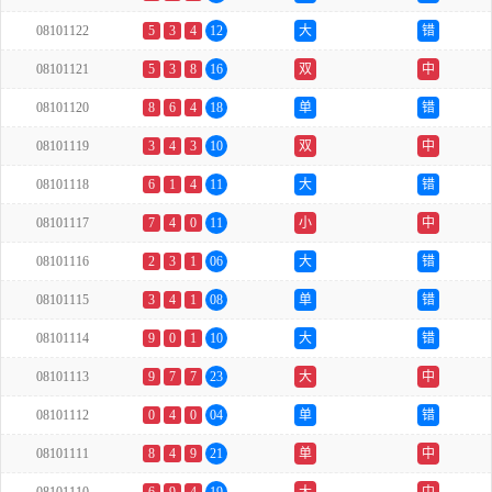
08101122
5
3
4
12
大
错
08101121
5
3
8
16
双
中
08101120
8
6
4
18
单
错
08101119
3
4
3
10
双
中
08101118
6
1
4
11
大
错
08101117
7
4
0
11
小
中
08101116
2
3
1
06
大
错
08101115
3
4
1
08
单
错
08101114
9
0
1
10
大
错
08101113
9
7
7
23
大
中
08101112
0
4
0
04
单
错
08101111
8
4
9
21
单
中