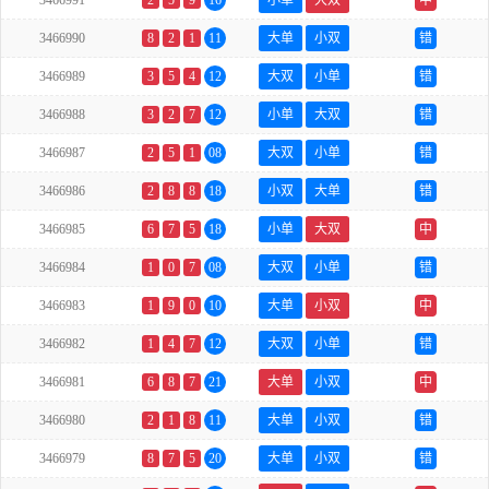
3466991
2
5
9
16
小单
大双
中
3466990
8
2
1
11
大单
小双
错
3466989
3
5
4
12
大双
小单
错
3466988
3
2
7
12
小单
大双
错
3466987
2
5
1
08
大双
小单
错
3466986
2
8
8
18
小双
大单
错
3466985
6
7
5
18
小单
大双
中
3466984
1
0
7
08
大双
小单
错
3466983
1
9
0
10
大单
小双
中
3466982
1
4
7
12
大双
小单
错
3466981
6
8
7
21
大单
小双
中
3466980
2
1
8
11
大单
小双
错
3466979
8
7
5
20
大单
小双
错