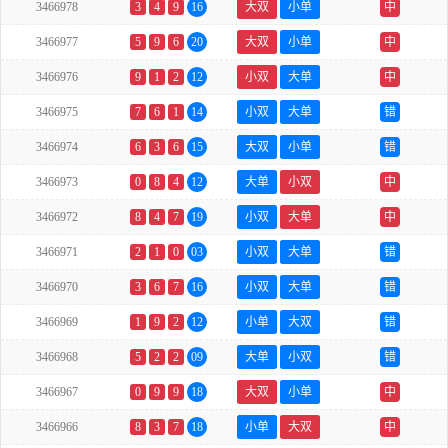
3466978
3
4
9
16
大双
小单
中
3466977
5
9
6
20
大双
小单
中
3466976
9
1
2
12
小双
大单
中
3466975
7
6
1
14
小双
大单
错
3466974
6
3
6
15
大双
小单
错
3466973
0
8
4
12
大单
小双
中
3466972
8
4
7
19
小双
大单
中
3466971
2
1
0
03
小双
大单
错
3466970
3
6
7
16
小双
大单
错
3466969
1
9
2
12
小单
大双
错
3466968
5
2
2
09
大单
小双
错
3466967
0
9
9
18
大双
小单
中
3466966
8
3
7
18
小单
大双
中