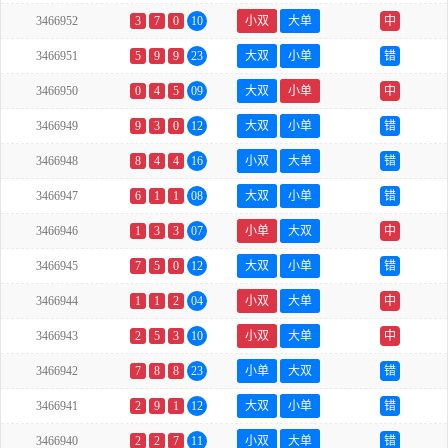
3466952
3
7
0
10
小双
大单
中
3466951
5
9
9
23
大双
小单
错
3466950
0
4
5
09
大双
小单
中
3466949
9
3
0
12
大双
小单
错
3466948
8
4
4
16
小双
大单
错
3466947
6
1
1
08
大双
小单
错
3466946
1
3
3
07
小单
大双
中
3466945
7
5
0
12
大双
小单
错
3466944
1
1
2
04
小双
大单
中
3466943
2
5
3
10
小双
大单
中
3466942
7
8
8
23
小单
大双
错
3466941
2
9
1
12
大双
小单
错
3466940
2
2
7
11
小双
大单
错