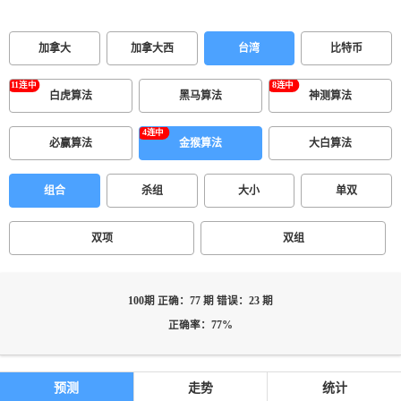
加拿大
加拿大西
台湾
比特币
白虎算法
黑马算法
神测算法
必赢算法
金猴算法
大白算法
组合
杀组
大小
单双
双项
双组
100期 正确：77 期 错误：23 期
正确率：77%
预测
走势
统计