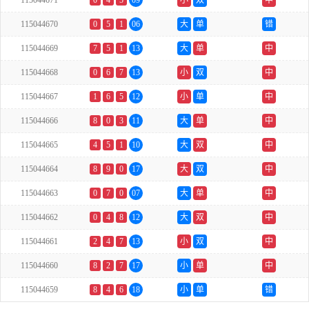
115044671
0
4
5
09
小
双
中
115044670
0
5
1
06
大
单
错
115044669
7
5
1
13
大
单
中
115044668
0
6
7
13
小
双
中
115044667
1
6
5
12
小
单
中
115044666
8
0
3
11
大
单
中
115044665
4
5
1
10
大
双
中
115044664
8
9
0
17
大
双
中
115044663
0
7
0
07
大
单
中
115044662
0
4
8
12
大
双
中
115044661
2
4
7
13
小
双
中
115044660
8
2
7
17
小
单
中
115044659
8
4
6
18
小
单
错