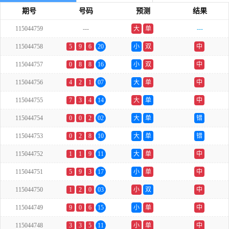
期号
号码
预测
结果
115044759
---
大
单
---
115044758
5
9
6
20
小
双
中
115044757
0
8
8
16
小
双
中
115044756
4
2
1
07
大
单
中
115044755
7
3
4
14
大
单
中
115044754
0
0
2
02
大
单
错
115044753
0
2
8
10
大
单
错
115044752
1
1
9
11
大
单
中
115044751
5
9
3
17
小
单
中
115044750
1
2
0
03
小
双
中
115044749
9
0
6
15
小
单
中
115044748
3
3
5
11
小
单
中