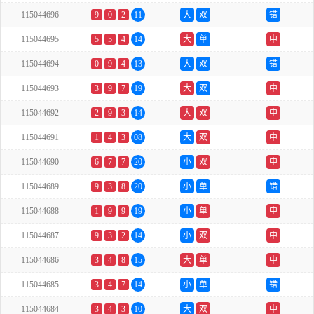
115044696
9
0
2
11
大
双
错
115044695
5
5
4
14
大
单
中
115044694
0
9
4
13
大
双
错
115044693
3
9
7
19
大
双
中
115044692
2
9
3
14
大
双
中
115044691
1
4
3
08
大
双
中
115044690
6
7
7
20
小
双
中
115044689
9
3
8
20
小
单
错
115044688
1
9
9
19
小
单
中
115044687
9
3
2
14
小
双
中
115044686
3
4
8
15
大
单
中
115044685
3
4
7
14
小
单
错
115044684
3
4
3
10
大
双
中