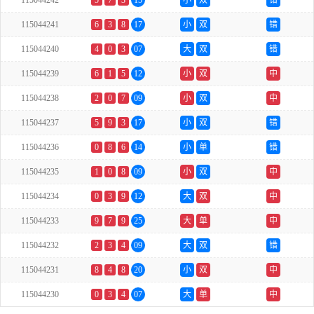
115044242
5
7
3
15
小
双
错
115044241
6
3
8
17
小
双
错
115044240
4
0
3
07
大
双
错
115044239
6
1
5
12
小
双
中
115044238
2
0
7
09
小
双
中
115044237
5
9
3
17
小
双
错
115044236
0
8
6
14
小
单
错
115044235
1
0
8
09
小
双
中
115044234
0
3
9
12
大
双
中
115044233
9
7
9
25
大
单
中
115044232
2
3
4
09
大
双
错
115044231
8
4
8
20
小
双
中
115044230
0
3
4
07
大
单
中