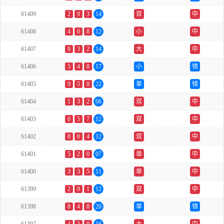
61409
2
9
3
14
双
中
61408
4
0
8
12
小
中
61407
9
3
2
14
大
中
61406
5
4
8
17
小
错
61405
9
5
8
22
单
错
61404
1
3
2
06
双
中
61403
0
5
7
12
双
中
61402
8
0
4
12
双
中
61401
5
2
0
07
单
中
61400
3
3
5
11
单
中
61399
2
9
1
12
双
中
61398
8
4
8
20
单
错