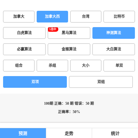
加拿大
加拿大西
台湾
比特币
白虎算法
黑马算法
神测算法
必赢算法
金猴算法
大白算法
组合
杀组
大小
单双
双项
双组
100期 正确：50 期 错误：50 期
正确率：50%
预测
走势
统计