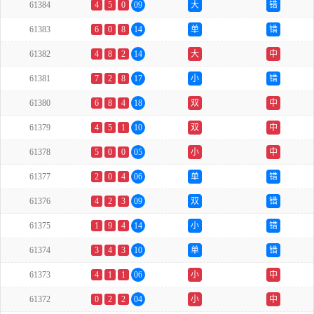
61384
4
5
0
09
大
错
61383
6
0
8
14
单
错
61382
4
8
2
14
大
中
61381
7
2
8
17
小
错
61380
6
8
4
18
双
中
61379
4
5
1
10
双
中
61378
5
0
0
05
小
中
61377
2
0
4
06
单
错
61376
4
2
3
09
双
错
61375
1
9
4
14
小
错
61374
3
4
3
10
单
错
61373
4
1
1
06
小
中
61372
0
2
2
04
小
中