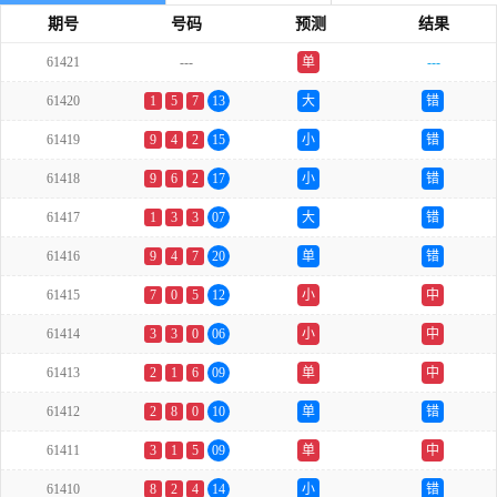
期号
号码
预测
结果
61421
---
单
---
61420
1
5
7
13
大
错
61419
9
4
2
15
小
错
61418
9
6
2
17
小
错
61417
1
3
3
07
大
错
61416
9
4
7
20
单
错
61415
7
0
5
12
小
中
61414
3
3
0
06
小
中
61413
2
1
6
09
单
中
61412
2
8
0
10
单
错
61411
3
1
5
09
单
中
61410
8
2
4
14
小
错