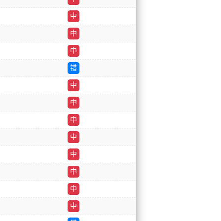
中
中
中
错
中
中
中
中
中
中
中
中