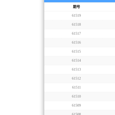
期号
61519
61518
61517
61516
61515
61514
61513
61512
61511
61510
61509
61508