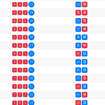
15
小
单
9
4
2
19
大
单
6
9
4
20
小
双
8
6
6
15
小
单
4
9
2
10
大
单
2
0
8
13
大
单
1
6
6
11
小
双
8
0
3
15
小
双
8
2
5
11
大
双
6
4
1
20
小
双
7
7
6
11
小
双
2
9
0
21
小
单
7
7
7
13
小
双
1
9
3