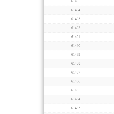
61495
61494
61493
61492
61491
61490
61489
61488
61487
61486
61485
61484
61483