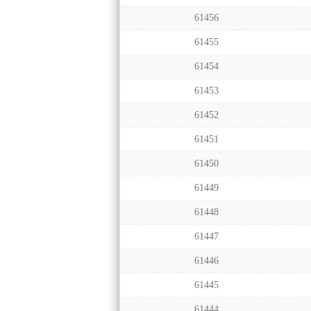
61456
61455
61454
61453
61452
61451
61450
61449
61448
61447
61446
61445
61444