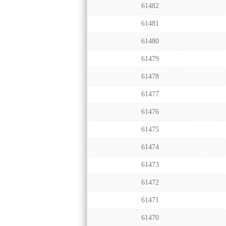
61482
61481
61480
61479
61478
61477
61476
61475
61474
61473
61472
61471
61470