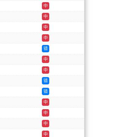
中
中
中
中
错
中
中
错
错
中
中
中
中