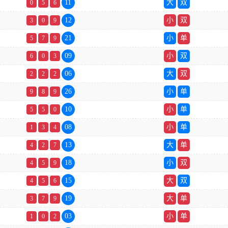
11
大
双
0
5
6
12
小
双
3
0
9
21
小
单
5
7
9
09
小
双
6
0
3
06
大
双
2
2
2
26
小
单
9
8
9
10
小
单
5
5
0
08
小
单
1
3
4
13
大
单
4
2
7
18
小
双
4
5
9
15
大
双
4
5
6
19
大
单
3
7
9
03
小
单
1
0
2