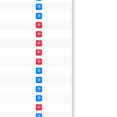
错
错
中
中
中
中
中
错
错
错
错
中
错