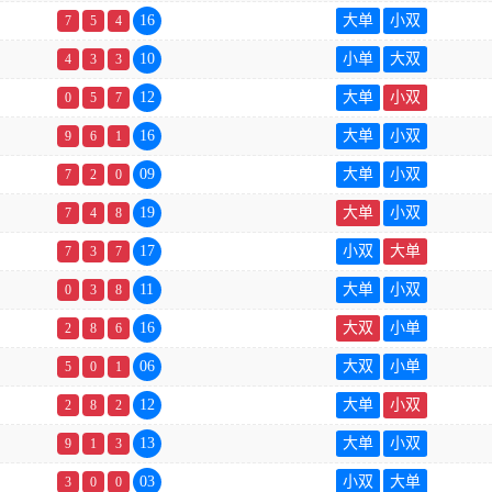
16
大单
小双
7
5
4
10
小单
大双
4
3
3
12
大单
小双
0
5
7
16
大单
小双
9
6
1
09
大单
小双
7
2
0
19
大单
小双
7
4
8
17
小双
大单
7
3
7
11
大单
小双
0
3
8
16
大双
小单
2
8
6
06
大双
小单
5
0
1
12
大单
小双
2
8
2
13
大单
小双
9
1
3
03
小双
大单
3
0
0