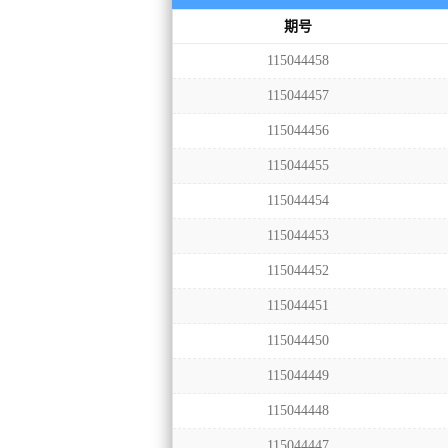
期号
115044458
115044457
115044456
115044455
115044454
115044453
115044452
115044451
115044450
115044449
115044448
115044447