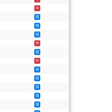
中
错
错
错
中
错
中
错
错
错
错
错