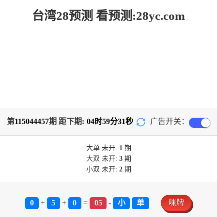
台湾28预测 看预测:28yc.com
第
115044457
期 距下期:
04
时
59
分
31
秒
广告开关：
大单
未开:
1
期
大双
未开:
3
期
小双
未开:
2
期
0
+
5
+
0
=
05
-
小
单
咪牌