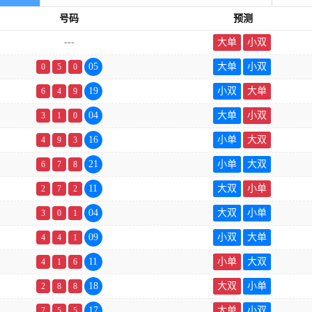
号码
预测
---
大单
小双
05
大单
小双
0
5
0
19
小双
大单
6
4
9
04
大单
小双
3
1
0
16
小单
大双
4
9
3
21
小单
大双
6
7
8
11
大双
小单
2
7
2
04
大双
小单
3
0
1
09
小双
大单
4
4
1
11
小单
大双
4
1
6
18
大双
小单
2
8
8
17
大单
小双
7
5
5