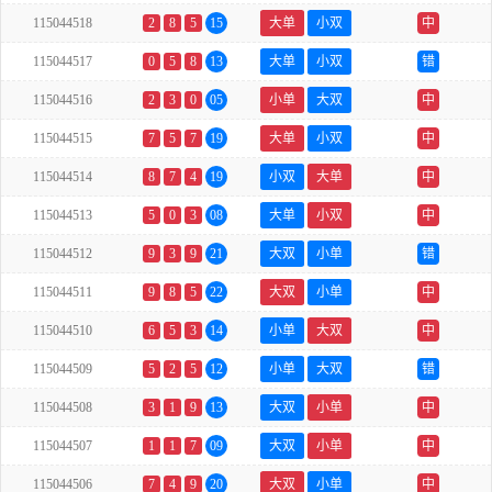
115044518
2
8
5
15
大单
小双
中
115044517
0
5
8
13
大单
小双
错
115044516
2
3
0
05
小单
大双
中
115044515
7
5
7
19
大单
小双
中
115044514
8
7
4
19
小双
大单
中
115044513
5
0
3
08
大单
小双
中
115044512
9
3
9
21
大双
小单
错
115044511
9
8
5
22
大双
小单
中
115044510
6
5
3
14
小单
大双
中
115044509
5
2
5
12
小单
大双
错
115044508
3
1
9
13
大双
小单
中
115044507
1
1
7
09
大双
小单
中
115044506
7
4
9
20
大双
小单
中