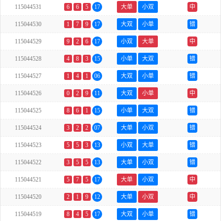
115044531
6
6
5
17
大单
小双
中
115044530
1
7
9
17
大双
小单
错
115044529
9
2
6
17
小双
大单
中
115044528
4
8
3
15
小单
大双
错
115044527
1
4
1
06
大双
小单
错
115044526
0
2
9
11
大双
小单
中
115044525
8
6
1
15
小单
大双
错
115044524
3
2
2
07
大单
小双
错
115044523
5
5
3
13
小双
大单
错
115044522
3
5
5
13
大单
小双
错
115044521
5
7
5
17
大单
小双
中
115044520
2
1
9
12
大单
小双
中
115044519
8
4
5
17
大双
小单
错