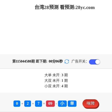
台湾28预测 看预测:28yc.com
第
115044580
期 距下期:
00
分
06
秒
广告开关：
大单
未开:
3
期
大双
未开:
1
期
小双
未开:
4
期
0
2
7
09
小
单
咪牌
+
+
=
-