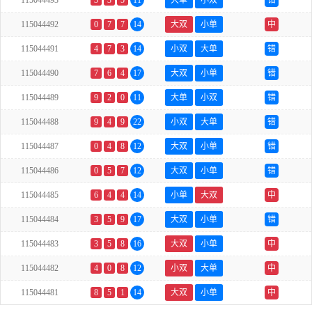
115044493
3
3
5
11
大单
小双
错
115044492
0
7
7
14
大双
小单
中
115044491
4
7
3
14
小双
大单
错
115044490
7
6
4
17
大双
小单
错
115044489
9
2
0
11
大单
小双
错
115044488
9
4
9
22
小双
大单
错
115044487
0
4
8
12
大双
小单
错
115044486
0
5
7
12
大双
小单
错
115044485
6
4
4
14
小单
大双
中
115044484
3
5
9
17
大双
小单
错
115044483
3
5
8
16
大双
小单
中
115044482
4
0
8
12
小双
大单
中
115044481
8
5
1
14
大双
小单
中