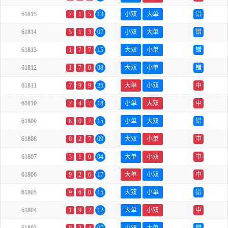
61815
7
1
5
13
小双
大单
错
61814
3
1
3
07
小双
大单
错
61813
1
7
7
15
大双
小单
错
61812
1
7
0
08
大双
小单
错
61811
7
9
9
25
大单
小双
中
61810
7
4
7
18
小单
大双
中
61809
8
0
7
15
小单
大双
错
61808
0
2
7
09
大双
小单
中
61807
3
1
0
04
大单
小双
中
61806
9
2
6
17
大单
小双
中
61805
9
6
0
15
大双
小单
错
61804
1
9
2
12
大单
小双
中