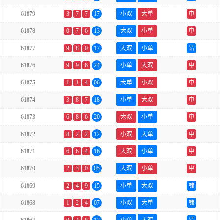
61879
3
7
7
17
小双
大单
中
61878
0
7
6
13
大双
小单
中
61877
9
8
0
17
大双
小单
错
61876
9
9
6
24
小单
大双
中
61875
1
1
4
06
大单
小双
中
61874
3
8
7
18
小单
大双
中
61873
6
8
6
20
大双
小单
中
61872
8
2
2
12
小双
大单
中
61871
6
6
4
16
大双
小单
中
61870
2
3
0
05
大双
小单
中
61869
2
4
9
15
小单
大双
错
61868
1
2
4
07
小双
大单
错