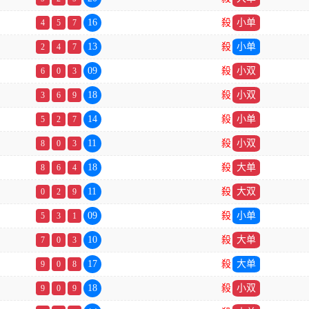
16
殺
小单
4
5
7
13
殺
小单
2
4
7
09
殺
小双
6
0
3
18
殺
小双
3
6
9
14
殺
小单
5
2
7
11
殺
小双
8
0
3
18
殺
大单
8
6
4
11
殺
大双
0
2
9
09
殺
小单
5
3
1
10
殺
大单
7
0
3
17
殺
大单
9
0
8
18
殺
小双
9
0
9