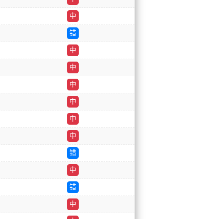
中
错
中
中
中
中
中
中
错
中
错
中