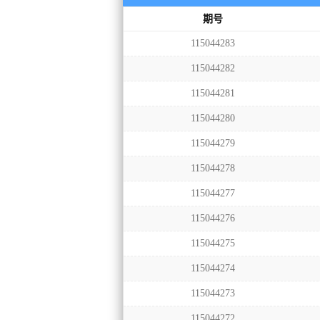
期号
115044283
115044282
115044281
115044280
115044279
115044278
115044277
115044276
115044275
115044274
115044273
115044272