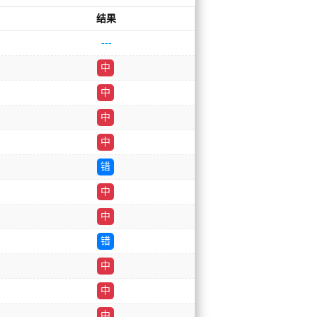
结果
---
中
中
中
中
错
中
中
错
中
中
中