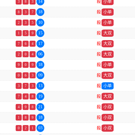
14
殺
小单
3
8
3
18
殺
小单
8
3
7
10
殺
小单
2
3
5
15
殺
大双
1
5
9
17
殺
大双
7
6
4
06
殺
大双
2
0
4
18
殺
小单
9
0
9
09
殺
大双
0
6
3
13
殺
小单
3
7
3
19
殺
大双
7
4
8
21
殺
小双
4
9
8
18
殺
小双
1
8
9
03
殺
小双
0
2
1