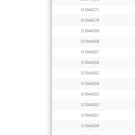
115044271
115044270
115044269
115044268
115044267
115044266
115044265
115044264
115044263
115044262
115044261
115044260