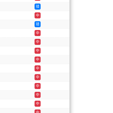
错
中
错
中
中
中
中
中
中
中
中
中
中