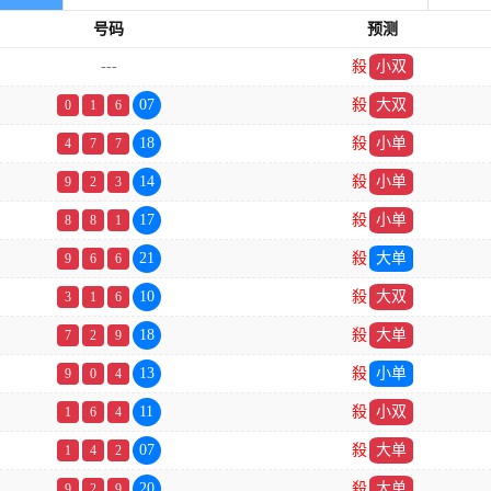
号码
预测
---
殺
小双
07
殺
大双
0
1
6
18
殺
小单
4
7
7
14
殺
小单
9
2
3
17
殺
小单
8
8
1
21
殺
大单
9
6
6
10
殺
大双
3
1
6
18
殺
大单
7
2
9
13
殺
小单
9
0
4
11
殺
小双
1
6
4
07
殺
大单
1
4
2
20
殺
大单
9
2
9