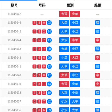
期号
号码
预测
结果
115045047
---
大双
小单
---
115045046
3
2
0
05
大单
小双
错
115045045
4
8
2
14
大单
小双
错
115045044
0
6
7
13
大双
小单
中
115045043
8
5
7
20
大单
小双
错
115045042
8
6
6
20
小单
大双
中
115045041
3
1
9
13
大单
小双
错
115045040
7
2
8
17
大单
小双
中
115045039
5
8
1
14
大双
小单
中
115045038
6
8
5
19
大双
小单
错
115045037
6
9
7
22
小双
大单
错
115045036
3
0
6
09
小双
大单
错