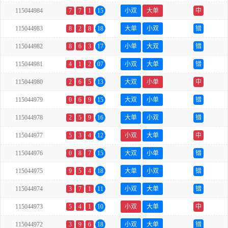
115044984
7
7
1
15
小双
大单
中
115044983
8
2
8
18
大单
小双
错
115044982
8
6
3
17
小单
大双
错
115044981
4
1
2
07
小双
大单
错
115044980
2
6
5
13
大双
小单
中
115044979
0
6
9
15
大双
小单
错
115044978
2
5
9
16
大单
小双
错
115044977
5
3
4
12
小双
大单
中
115044976
0
8
7
15
大双
小单
错
115044975
9
5
4
18
大单
小双
错
115044974
3
7
1
11
小双
大单
错
115044973
5
4
1
10
小双
大单
中
115044972
3
9
6
18
小双
大单
错