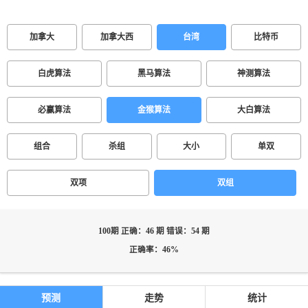
加拿大
加拿大西
台湾
比特币
白虎算法
黑马算法
神测算法
必赢算法
金猴算法
大白算法
组合
杀组
大小
单双
双项
双组
100期 正确：46 期 错误：54 期
正确率：46%
预测
走势
统计