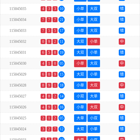
115045035
4
3
3
10
小单
大双
错
115045034
7
7
7
21
小单
大双
错
115045033
7
5
5
17
小单
大双
错
115045032
0
9
2
11
大双
小单
中
115045031
6
5
8
19
大双
小单
错
115045030
4
1
0
05
小单
大双
中
115045029
6
0
9
15
大双
小单
错
115045028
8
9
1
18
小单
大双
中
115045027
4
8
2
14
小双
大单
错
115045026
4
9
3
16
小单
大双
中
115045025
2
1
2
05
大单
小双
错
115045024
3
2
7
12
大双
小单
错