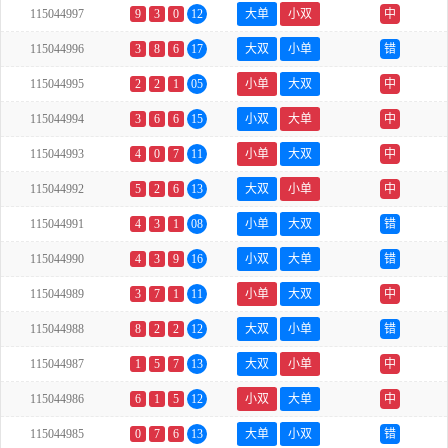
115044997
9
3
0
12
大单
小双
中
115044996
3
8
6
17
大双
小单
错
115044995
2
2
1
05
小单
大双
中
115044994
3
6
6
15
小双
大单
中
115044993
4
0
7
11
小单
大双
中
115044992
5
2
6
13
大双
小单
中
115044991
4
3
1
08
小单
大双
错
115044990
4
3
9
16
小双
大单
错
115044989
3
7
1
11
小单
大双
中
115044988
8
2
2
12
大双
小单
错
115044987
1
5
7
13
大双
小单
中
115044986
6
1
5
12
小双
大单
中
115044985
0
7
6
13
大单
小双
错