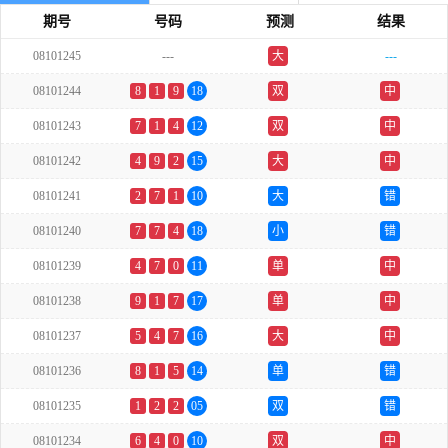
期号
号码
预测
结果
08101245
---
大
---
08101244
8
1
9
18
双
中
08101243
7
1
4
12
双
中
08101242
4
9
2
15
大
中
08101241
2
7
1
10
大
错
08101240
7
7
4
18
小
错
08101239
4
7
0
11
单
中
08101238
9
1
7
17
单
中
08101237
5
4
7
16
大
中
08101236
8
1
5
14
单
错
08101235
1
2
2
05
双
错
08101234
6
4
0
10
双
中