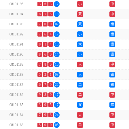
08101195
3
6
3
12
小
中
08101194
8
5
5
18
双
中
08101193
7
0
0
07
双
错
08101192
7
6
4
17
小
错
08101191
8
1
4
13
大
错
08101190
8
6
0
14
小
错
08101189
7
8
0
15
大
中
08101188
5
2
1
08
大
错
08101187
6
7
9
22
单
错
08101186
9
8
0
17
单
中
08101185
3
9
5
17
双
错
08101184
7
9
8
24
大
中
08101183
5
0
0
05
单
中