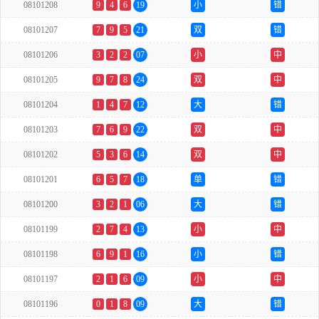
08101208
9
4
6
19
小
错
08101207
7
9
5
21
双
错
08101206
3
2
2
07
小
中
08101205
9
7
8
24
双
中
08101204
1
4
7
12
大
错
08101203
7
6
9
22
双
中
08101202
5
3
6
14
双
中
08101201
6
5
7
18
单
错
08101200
3
2
1
06
大
错
08101199
2
7
4
13
小
中
08101198
6
9
1
16
小
错
08101197
2
1
6
09
小
中
08101196
0
1
8
09
大
错