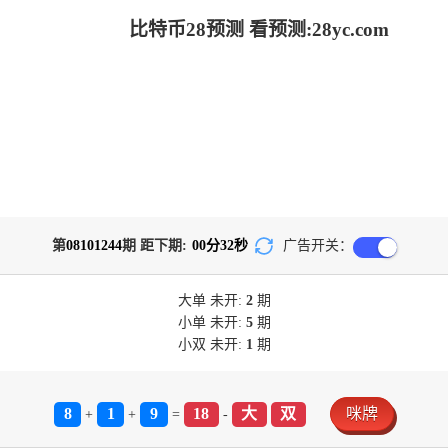
比特币28预测 看预测:28yc.com
第
08101244
期 距下期:
00
分
32
秒
广告开关：
大单
未开:
2
期
小单
未开:
5
期
小双
未开:
1
期
8
1
9
18
大
双
咪牌
+
+
=
-