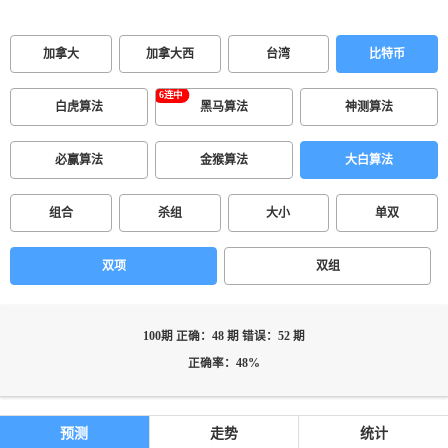
加拿大
加拿大西
台湾
比特币
白虎算法
黑马算法
神测算法
必赢算法
金猴算法
大白算法
组合
杀组
大小
单双
双项
双组
100期 正确：48 期 错误：52 期
正确率：48%
预测
走势
统计