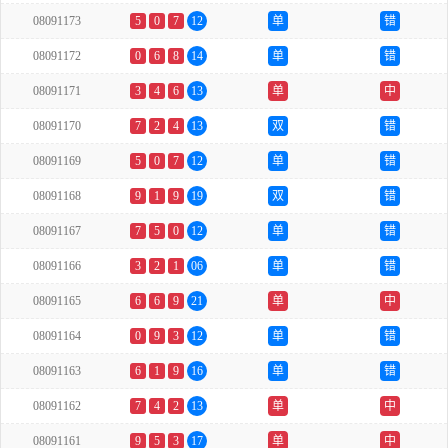
08091173
5
0
7
12
单
错
08091172
0
6
8
14
单
错
08091171
3
4
6
13
单
中
08091170
7
2
4
13
双
错
08091169
5
0
7
12
单
错
08091168
9
1
9
19
双
错
08091167
7
5
0
12
单
错
08091166
3
2
1
06
单
错
08091165
6
6
9
21
单
中
08091164
0
9
3
12
单
错
08091163
6
1
9
16
单
错
08091162
7
4
2
13
单
中
08091161
9
5
3
17
单
中