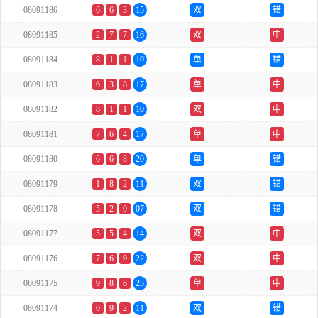
08091186
6
6
3
15
双
错
08091185
2
7
7
16
双
中
08091184
8
1
1
10
单
错
08091183
6
3
8
17
单
中
08091182
8
1
1
10
双
中
08091181
7
6
4
17
单
中
08091180
6
6
8
20
单
错
08091179
1
8
2
11
双
错
08091178
5
2
0
07
双
错
08091177
5
5
4
14
双
中
08091176
7
6
9
22
双
中
08091175
9
8
6
23
单
中
08091174
0
9
2
11
双
错