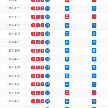
115044275
9
0
4
13
单
中
115044274
1
6
4
11
双
错
115044273
1
4
2
07
单
中
115044272
9
2
9
20
单
错
115044271
4
5
7
16
单
错
115044270
2
4
7
13
双
错
115044269
6
0
3
09
双
错
115044268
3
6
9
18
单
错
115044267
5
2
7
14
单
错
115044266
8
0
3
11
双
错
115044265
8
6
4
18
单
错
115044264
0
2
9
11
单
中
115044263
5
3
1
09
双
错