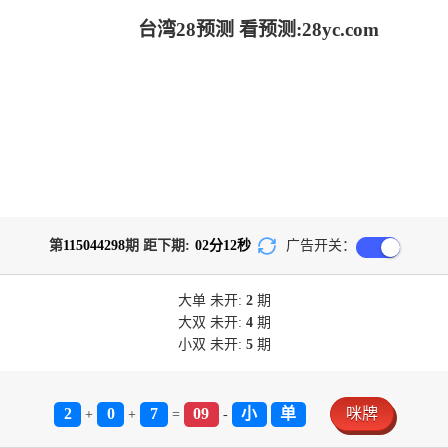
台湾28预测 看预测:28yc.com
第
115044298
期 距下期:
02
分
12
秒
广告开关：
大单
未开:
2
期
大双
未开:
4
期
小双
未开:
5
期
2
0
7
09
小
单
咪牌
+
+
=
-