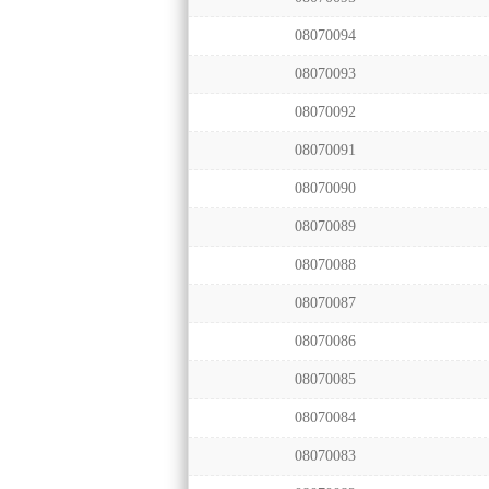
08070094
08070093
08070092
08070091
08070090
08070089
08070088
08070087
08070086
08070085
08070084
08070083