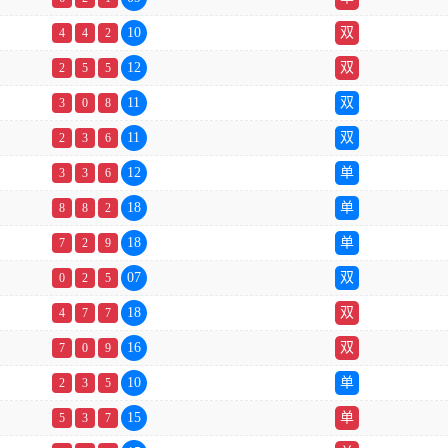
10
双
4
4
2
12
双
2
5
5
11
双
3
0
8
11
双
2
3
6
12
单
3
3
6
18
单
8
8
2
18
单
7
2
9
07
双
0
2
5
18
双
4
7
7
16
双
7
0
9
10
单
2
3
5
15
单
5
3
7