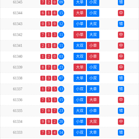
61345
7
2
0
09
大单
小双
错
61344
6
1
8
15
大单
小双
中
61343
0
3
9
12
小单
大双
错
61342
7
1
3
11
小单
大双
中
61341
2
1
8
11
大双
小单
中
61340
1
2
0
03
大双
小单
中
61339
8
7
8
23
大单
小双
中
61338
1
3
3
07
大单
小双
错
61337
1
7
5
13
小双
大单
错
61336
7
5
3
15
小双
大单
中
61335
7
9
7
23
大双
小单
错
61334
9
9
2
20
小单
大双
中
61333
7
3
4
14
小双
大单
错