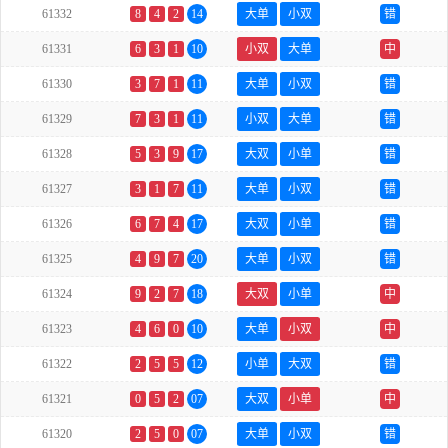
61332
8
4
2
14
大单
小双
错
61331
6
3
1
10
小双
大单
中
61330
3
7
1
11
大单
小双
错
61329
7
3
1
11
小双
大单
错
61328
5
3
9
17
大双
小单
错
61327
3
1
7
11
大单
小双
错
61326
6
7
4
17
大双
小单
错
61325
4
9
7
20
大单
小双
错
61324
9
2
7
18
大双
小单
中
61323
4
6
0
10
大单
小双
中
61322
2
5
5
12
小单
大双
错
61321
0
5
2
07
大双
小单
中
61320
2
5
0
07
大单
小双
错