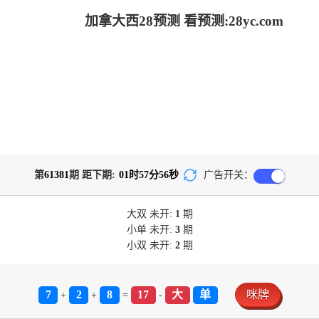
加拿大西28预测 看预测:28yc.com
第
61381
期 距下期:
01
时
57
分
56
秒
广告开关：
大双
未开:
1
期
小单
未开:
3
期
小双
未开:
2
期
7
2
8
17
大
单
咪牌
+
+
=
-