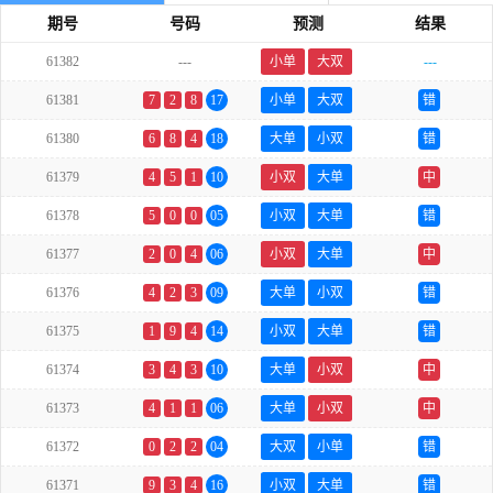
期号
号码
预测
结果
61382
---
小单
大双
---
61381
7
2
8
17
小单
大双
错
61380
6
8
4
18
大单
小双
错
61379
4
5
1
10
小双
大单
中
61378
5
0
0
05
小双
大单
错
61377
2
0
4
06
小双
大单
中
61376
4
2
3
09
大单
小双
错
61375
1
9
4
14
小双
大单
错
61374
3
4
3
10
大单
小双
中
61373
4
1
1
06
大单
小双
中
61372
0
2
2
04
大双
小单
错
61371
9
3
4
16
小双
大单
错