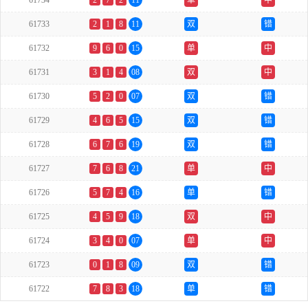
61734
2
7
2
11
单
中
61733
2
1
8
11
双
错
61732
9
6
0
15
单
中
61731
3
1
4
08
双
中
61730
5
2
0
07
双
错
61729
4
6
5
15
双
错
61728
6
7
6
19
双
错
61727
7
6
8
21
单
中
61726
5
7
4
16
单
错
61725
4
5
9
18
双
中
61724
3
4
0
07
单
中
61723
0
1
8
09
双
错
61722
7
8
3
18
单
错