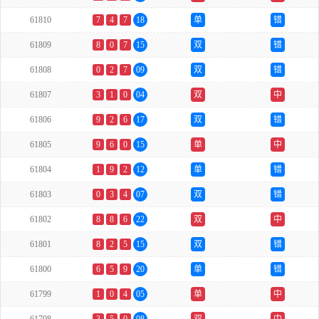
61810
7
4
7
18
单
错
61809
8
0
7
15
双
错
61808
0
2
7
09
双
错
61807
3
1
0
04
双
中
61806
9
2
6
17
双
错
61805
9
6
0
15
单
中
61804
1
9
2
12
单
错
61803
0
3
4
07
双
错
61802
8
8
6
22
双
中
61801
8
2
5
15
双
错
61800
6
5
9
20
单
错
61799
1
0
4
05
单
中