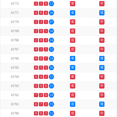
61772
3
1
9
13
单
中
61771
4
8
4
16
单
错
61770
2
3
2
07
单
中
61769
2
9
5
16
双
中
61768
2
9
3
14
双
中
61767
4
3
5
12
双
中
61766
9
8
7
24
单
错
61765
8
5
3
16
单
错
61764
9
4
2
15
单
中
61763
3
9
9
21
单
中
61762
7
3
6
16
双
中
61761
6
7
2
15
双
错
61760
9
0
3
12
双
中