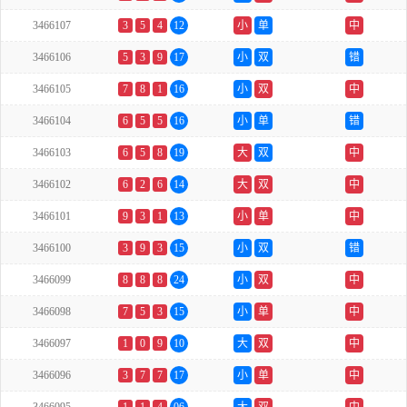
3466107
3
5
4
12
小
单
中
3466106
5
3
9
17
小
双
错
3466105
7
8
1
16
小
双
中
3466104
6
5
5
16
小
单
错
3466103
6
5
8
19
大
双
中
3466102
6
2
6
14
大
双
中
3466101
9
3
1
13
小
单
中
3466100
3
9
3
15
小
双
错
3466099
8
8
8
24
小
双
中
3466098
7
5
3
15
小
单
中
3466097
1
0
9
10
大
双
中
3466096
3
7
7
17
小
单
中