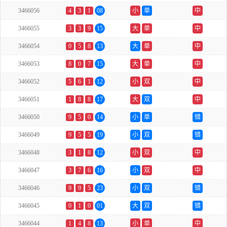
3466056
4
3
1
08
小
单
中
3466055
3
3
9
15
大
单
中
3466054
0
5
8
13
大
单
中
3466053
8
0
7
15
大
单
中
3466052
5
6
1
12
小
双
中
3466051
1
8
8
17
大
双
中
3466050
9
5
0
14
小
单
错
3466049
9
5
5
19
小
双
错
3466048
3
1
8
12
小
双
中
3466047
3
7
6
16
小
双
中
3466046
9
9
5
23
小
双
错
3466045
0
1
0
01
大
双
错
3466044
1
4
8
13
小
单
中