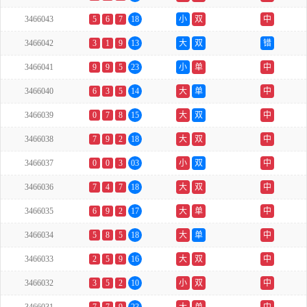
3466043
5
6
7
18
小
双
中
3466042
3
1
9
13
大
双
错
3466041
9
9
5
23
小
单
中
3466040
6
3
5
14
大
单
中
3466039
0
7
8
15
大
双
中
3466038
7
9
2
18
大
双
中
3466037
0
0
3
03
小
双
中
3466036
7
4
7
18
大
双
中
3466035
6
9
2
17
大
单
中
3466034
5
8
5
18
大
单
中
3466033
2
5
9
16
大
双
中
3466032
3
5
2
10
小
双
中