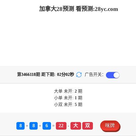
加拿大28预测 看预测:28yc.com
第
3466118
期 距下期:
02
分
02
秒
广告开关：
大单
未开:
2
期
小单
未开:
1
期
小双
未开:
5
期
8
8
6
22
大
双
咪牌
+
+
=
-