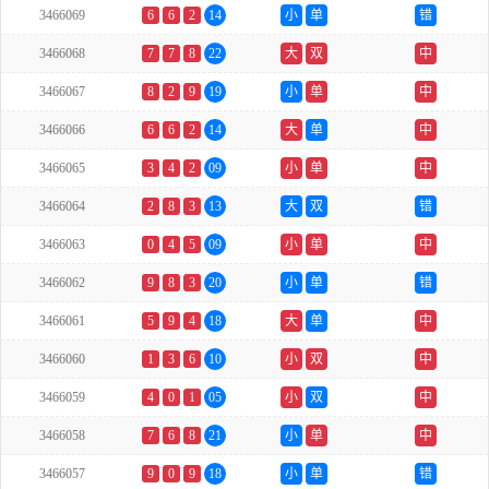
3466069
6
6
2
14
小
单
错
3466068
7
7
8
22
大
双
中
3466067
8
2
9
19
小
单
中
3466066
6
6
2
14
大
单
中
3466065
3
4
2
09
小
单
中
3466064
2
8
3
13
大
双
错
3466063
0
4
5
09
小
单
中
3466062
9
8
3
20
小
单
错
3466061
5
9
4
18
大
单
中
3466060
1
3
6
10
小
双
中
3466059
4
0
1
05
小
双
中
3466058
7
6
8
21
小
单
中
3466057
9
0
9
18
小
单
错