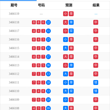
期号
号码
预测
结果
3466119
---
小
单
---
3466118
8
8
6
22
大
单
中
3466117
4
4
3
11
小
双
中
3466116
8
4
3
15
小
单
中
3466115
0
2
9
11
大
单
中
3466114
4
6
7
17
大
单
中
3466113
1
0
5
06
小
单
中
3466112
7
1
5
13
大
单
中
3466111
7
9
2
18
小
单
错
3466110
1
4
8
13
大
双
错
3466109
7
6
6
19
小
单
中
3466108
4
3
2
09
大
单
中