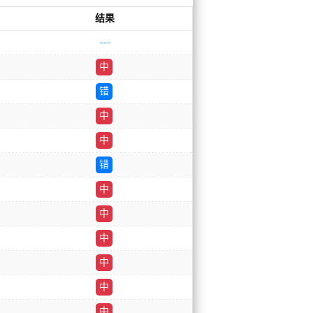
结果
---
中
错
中
中
错
中
中
中
中
中
中