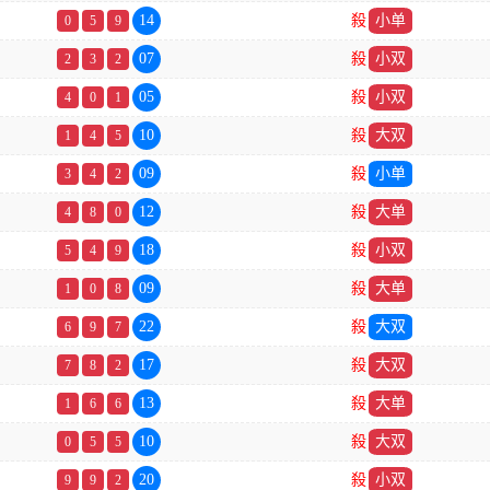
14
殺
小单
0
5
9
07
殺
小双
2
3
2
05
殺
小双
4
0
1
10
殺
大双
1
4
5
09
殺
小单
3
4
2
12
殺
大单
4
8
0
18
殺
小双
5
4
9
09
殺
大单
1
0
8
22
殺
大双
6
9
7
17
殺
大双
7
8
2
13
殺
大单
1
6
6
10
殺
大双
0
5
5
20
殺
小双
9
9
2