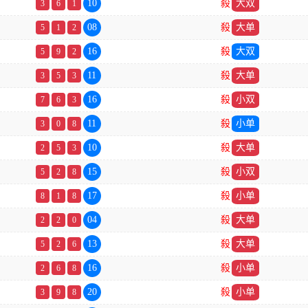
10
殺
大双
3
6
1
08
殺
大单
5
1
2
16
殺
大双
5
9
2
11
殺
大单
3
5
3
16
殺
小双
7
6
3
11
殺
小单
3
0
8
10
殺
大单
2
5
3
15
殺
小双
5
2
8
17
殺
小单
8
1
8
04
殺
大单
2
2
0
13
殺
大单
5
2
6
16
殺
小单
2
6
8
20
殺
小单
3
9
8