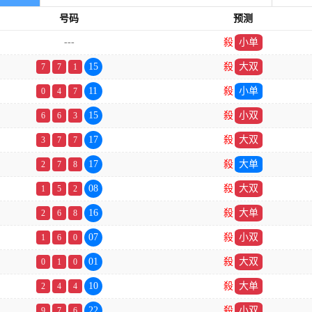
号码
预测
---
殺
小单
15
殺
大双
7
7
1
11
殺
小单
0
4
7
15
殺
小双
6
6
3
17
殺
大双
3
7
7
17
殺
大单
2
7
8
08
殺
大双
1
5
2
16
殺
大单
2
6
8
07
殺
小双
1
6
0
01
殺
大双
0
1
0
10
殺
大单
2
4
4
22
殺
小双
9
7
6