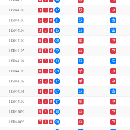
115044110
4
7
7
18
双
中
115044109
3
5
4
12
双
中
115044108
5
6
0
11
双
错
115044107
3
8
4
15
双
错
115044106
6
2
1
09
单
中
115044105
8
8
6
22
双
中
115044104
2
8
3
13
双
错
115044103
0
3
6
09
单
中
115044102
2
9
6
17
单
中
115044101
4
3
0
07
双
错
115044100
1
7
9
17
单
中
115044099
9
3
6
18
双
中
115044098
7
1
0
08
双
中