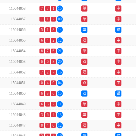
115044058
7
7
1
15
单
中
115044057
1
1
7
09
单
中
115044056
5
1
8
14
单
错
115044055
6
4
2
12
双
中
115044054
8
7
6
21
单
中
115044053
6
6
8
20
双
中
115044052
7
2
7
16
双
中
115044051
0
4
0
04
双
中
115044050
6
3
6
15
双
错
115044049
6
3
2
11
单
中
115044048
3
6
4
13
单
中
115044047
8
4
0
12
双
中