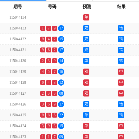
期号
号码
预测
结果
115044134
---
单
---
115044133
1
7
9
17
双
错
115044132
9
4
2
15
双
错
115044131
9
6
2
17
双
错
115044130
2
3
9
14
单
错
115044129
4
5
7
16
双
中
115044128
0
4
8
12
双
中
115044127
2
3
3
08
双
中
115044126
3
5
9
17
双
错
115044125
9
8
5
22
单
错
115044124
3
9
3
15
单
中
115044123
1
1
7
09
单
中