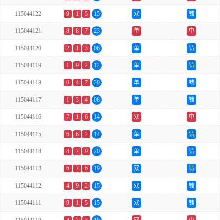
115044122
9
1
5
15
双
错
115044121
8
8
7
23
单
中
115044120
2
1
3
06
单
错
115044119
1
9
2
12
单
错
115044118
9
4
7
20
单
错
115044117
1
3
4
08
单
错
115044116
7
1
6
14
双
中
115044115
6
6
2
14
单
错
115044114
4
7
9
20
单
错
115044113
6
7
6
19
双
错
115044112
4
9
2
15
双
错
115044111
9
1
5
15
双
错