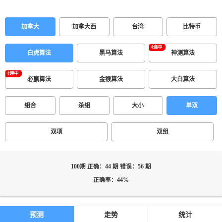
加拿大
加拿大西
台湾
比特币
白虎算法
黑马算法
神测算法
必赢算法
金猴算法
大白算法
组合
杀组
大小
单双
双项
双组
100期 正确：44 期 错误：56 期
正确率：44%
预测
走势
统计