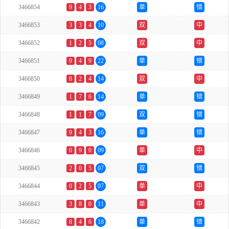
3466854
9
4
3
16
单
错
3466853
3
3
4
10
双
中
3466852
1
2
5
08
双
中
3466851
9
4
9
22
单
错
3466850
8
2
4
14
双
中
3466849
1
7
6
14
单
错
3466848
1
1
7
09
双
错
3466847
9
4
3
16
单
错
3466846
0
9
0
09
单
中
3466845
2
0
5
07
双
错
3466844
0
2
5
07
单
中
3466843
3
8
0
11
单
中
3466842
8
4
6
18
单
错