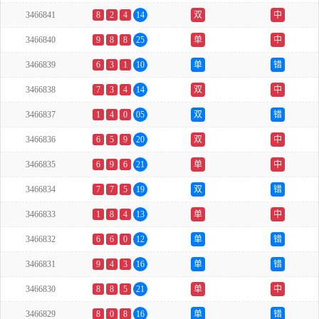
3466841
8
2
4
14
双
中
3466840
9
8
8
25
单
中
3466839
6
3
1
10
单
错
3466838
7
3
4
14
双
中
3466837
1
4
0
05
双
错
3466836
6
5
9
20
双
中
3466835
6
9
6
21
单
中
3466834
7
7
5
19
双
错
3466833
1
8
4
13
单
中
3466832
6
6
0
12
单
错
3466831
9
4
3
16
单
错
3466830
8
8
5
21
单
中
3466829
8
0
8
16
单
错