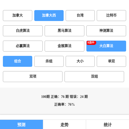
加拿大
加拿大西
台湾
比特币
白虎算法
黑马算法
神测算法
必赢算法
金猴算法
大白算法
组合
杀组
大小
单双
双项
双组
100期 正确：76 期 错误：24 期
正确率：76%
预测
走势
统计