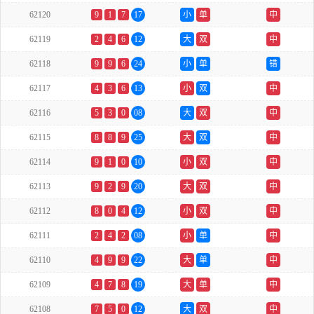
62120
9
1
7
17
小
单
中
62119
2
4
6
12
大
双
中
62118
9
9
6
24
小
单
错
62117
4
3
6
13
小
双
中
62116
5
3
0
08
大
双
中
62115
8
8
9
25
大
双
中
62114
9
1
0
10
小
双
中
62113
9
2
9
20
大
双
中
62112
8
0
4
12
小
双
中
62111
2
4
2
08
小
单
中
62110
4
9
9
22
大
单
中
62109
4
7
8
19
大
单
中
62108
7
5
0
12
大
双
中