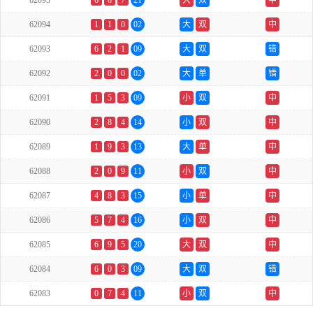
62095
6
8
7
21
大
双
中
62094
1
1
0
02
大
双
中
62093
6
2
1
09
大
双
错
62092
2
0
0
02
大
单
错
62091
1
5
3
09
小
双
中
62090
2
8
4
14
小
双
中
62089
1
9
3
13
大
单
中
62088
2
0
9
11
小
双
中
62087
4
8
3
15
小
单
中
62086
5
7
4
16
小
双
中
62085
6
9
5
20
大
双
中
62084
6
0
3
09
大
双
错
62083
0
7
4
11
小
双
中