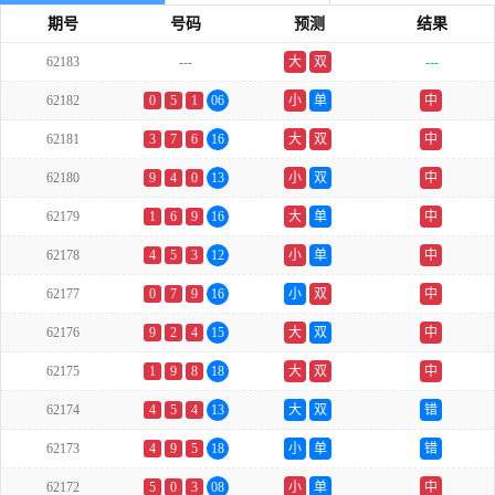
期号
号码
预测
结果
62183
---
大
双
---
62182
0
5
1
06
小
单
中
62181
3
7
6
16
大
双
中
62180
9
4
0
13
小
双
中
62179
1
6
9
16
大
单
中
62178
4
5
3
12
小
单
中
62177
0
7
9
16
小
双
中
62176
9
2
4
15
大
双
中
62175
1
9
8
18
大
双
中
62174
4
5
4
13
大
双
错
62173
4
9
5
18
小
单
错
62172
5
0
3
08
小
单
中