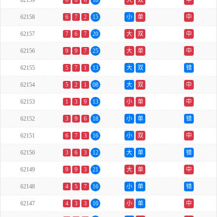
62159
6
6
6
18
大
双
中
62158
6
7
2
15
小
单
中
62157
7
6
7
20
大
双
中
62156
9
9
7
25
大
单
中
62155
5
7
1
13
大
双
错
62154
5
2
1
08
大
双
中
62153
1
3
9
13
小
单
中
62152
3
9
6
18
小
单
错
62151
6
7
3
16
小
双
中
62150
3
6
3
12
大
单
错
62149
9
9
3
21
大
单
中
62148
4
5
7
16
小
单
错
62147
4
3
3
10
小
单
中