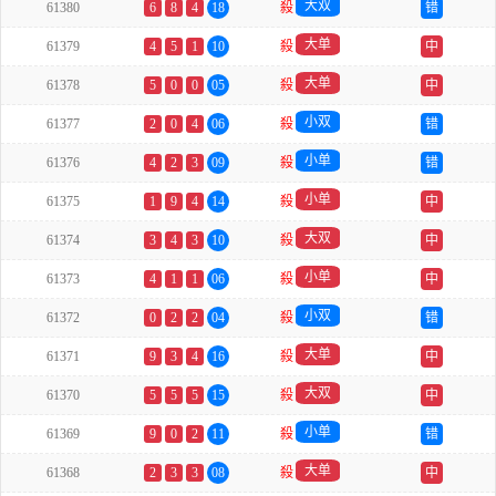
大双
61380
6
8
4
18
殺
错
大单
61379
4
5
1
10
殺
中
大单
61378
5
0
0
05
殺
中
小双
61377
2
0
4
06
殺
错
小单
61376
4
2
3
09
殺
错
小单
61375
1
9
4
14
殺
中
大双
61374
3
4
3
10
殺
中
小单
61373
4
1
1
06
殺
中
小双
61372
0
2
2
04
殺
错
大单
61371
9
3
4
16
殺
中
大双
61370
5
5
5
15
殺
中
小单
61369
9
0
2
11
殺
错
大单
61368
2
3
3
08
殺
中