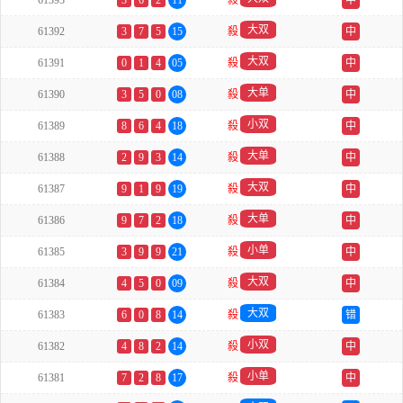
61393
3
6
2
11
殺
中
大双
61392
3
7
5
15
殺
中
大双
61391
0
1
4
05
殺
中
大单
61390
3
5
0
08
殺
中
小双
61389
8
6
4
18
殺
中
大单
61388
2
9
3
14
殺
中
大双
61387
9
1
9
19
殺
中
大单
61386
9
7
2
18
殺
中
小单
61385
3
9
9
21
殺
中
大双
61384
4
5
0
09
殺
中
大双
61383
6
0
8
14
殺
错
小双
61382
4
8
2
14
殺
中
小单
61381
7
2
8
17
殺
中