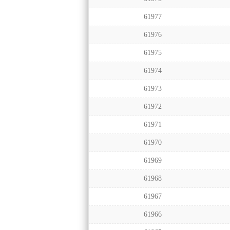
61977
61976
61975
61974
61973
61972
61971
61970
61969
61968
61967
61966