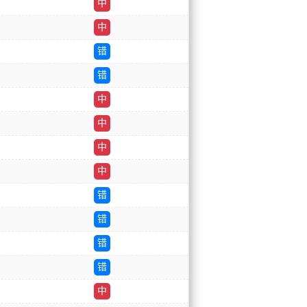
中
中
错
错
中
中
中
中
错
错
错
错
中