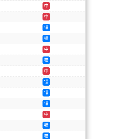
中
中
错
错
中
错
中
错
错
错
中
错
错