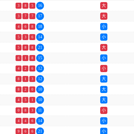
16
大
3
8
5
17
大
3
7
7
18
小
4
6
8
14
小
5
3
6
21
大
5
8
8
15
小
6
1
8
12
小
4
2
6
12
大
8
1
3
10
大
8
2
0
10
大
4
5
1
11
小
0
8
3
14
小
4
4
6
21
小
9
6
6