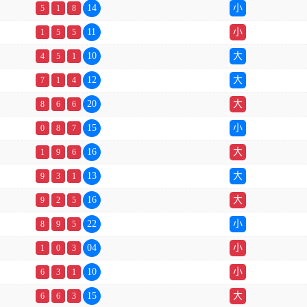
14
小
5
1
8
11
小
1
5
5
10
大
4
5
1
12
大
7
1
4
20
大
8
6
6
15
小
0
8
7
16
大
1
9
6
13
大
9
3
1
16
大
9
2
5
22
小
8
9
5
04
小
1
0
3
10
小
6
3
1
15
大
6
6
3