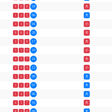
18
大
9
9
0
06
大
1
3
2
04
小
3
1
0
20
大
8
8
4
17
大
3
5
9
10
小
5
5
0
16
大
4
5
7
12
小
4
4
4
09
大
1
6
2
07
大
3
1
3
06
大
1
4
1
16
大
4
5
7
09
大
8
1
0