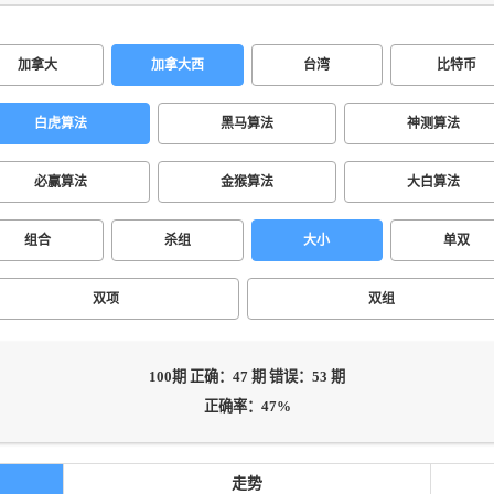
加拿大
加拿大西
台湾
比特币
白虎算法
黑马算法
神测算法
必赢算法
金猴算法
大白算法
组合
杀组
大小
单双
双项
双组
100期 正确：47 期 错误：53 期
正确率：47%
走势