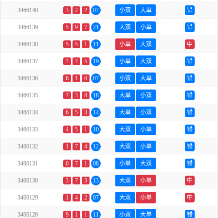
3466140
3
2
2
07
小双
大单
错
3466139
5
9
7
21
大双
小单
错
3466138
5
5
1
11
小单
大双
中
3466137
7
7
5
19
小单
大双
错
3466136
6
1
0
07
小双
大单
错
3466135
7
3
8
18
大单
小双
错
3466134
6
5
3
14
大单
小双
错
3466133
4
5
1
10
大双
小单
错
3466132
1
7
4
12
大双
小单
错
3466131
0
7
1
08
小单
大双
错
3466130
3
7
3
13
大双
小单
中
3466129
1
4
2
07
大双
小单
中
3466128
9
1
1
11
小双
大单
错