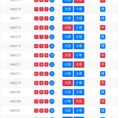
3466179
2
4
3
09
大双
小单
中
3466178
7
3
2
12
大双
小单
错
3466177
2
6
2
10
小单
大双
错
3466176
9
4
9
22
大双
小单
中
3466175
7
7
7
21
小单
大双
错
3466174
4
1
5
10
大双
小单
错
3466173
3
6
9
18
大双
小单
中
3466172
8
9
4
21
小双
大单
中
3466171
6
0
5
11
小双
大单
错
3466170
8
4
2
14
大双
小单
中
3466169
4
8
4
16
小双
大单
错
3466168
9
9
2
20
小单
大双
中
3466167
5
6
8
19
大双
小单
错