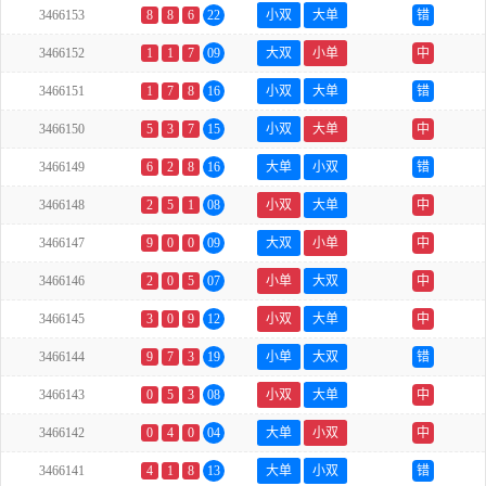
3466153
8
8
6
22
小双
大单
错
3466152
1
1
7
09
大双
小单
中
3466151
1
7
8
16
小双
大单
错
3466150
5
3
7
15
小双
大单
中
3466149
6
2
8
16
大单
小双
错
3466148
2
5
1
08
小双
大单
中
3466147
9
0
0
09
大双
小单
中
3466146
2
0
5
07
小单
大双
中
3466145
3
0
9
12
小双
大单
中
3466144
9
7
3
19
小单
大双
错
3466143
0
5
3
08
小双
大单
中
3466142
0
4
0
04
大单
小双
中
3466141
4
1
8
13
大单
小双
错