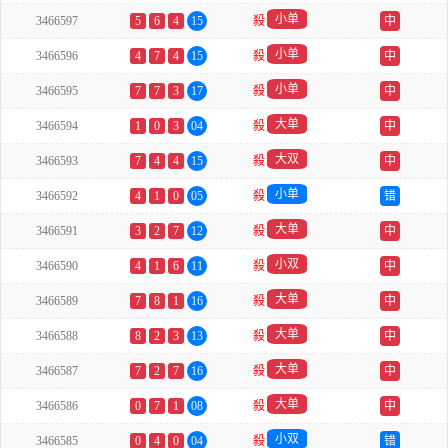
小单
3466597
5
6
4
15
殺
中
小单
3466596
4
7
4
15
殺
中
小单
3466595
7
7
3
17
殺
中
大单
3466594
1
0
3
04
殺
中
大双
3466593
7
4
4
15
殺
中
小单
3466592
4
1
0
05
殺
错
大单
3466591
3
2
7
12
殺
中
小双
3466590
4
1
6
11
殺
中
大单
3466589
7
8
1
16
殺
中
大单
3466588
8
2
3
13
殺
中
大单
3466587
7
2
7
16
殺
中
大单
3466586
0
7
1
08
殺
中
小双
3466585
0
4
0
04
殺
错