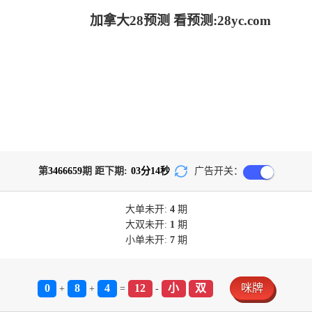
加拿大28预测 看预测:28yc.com
第
3466659
期 距下期:
03
分
14
秒
广告开关：
大单
未开:
4
期
大双
未开:
1
期
小单
未开:
7
期
0
8
4
12
小
双
咪牌
+
+
=
-