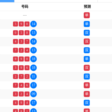
号码
预测
---
单
14
单
5
9
0
13
双
0
5
8
14
双
4
3
7
13
双
7
2
4
18
单
9
9
0
18
双
3
9
6
11
双
2
7
2
17
单
7
4
6
09
单
3
2
4
17
双
4
9
4
13
单
4
8
1