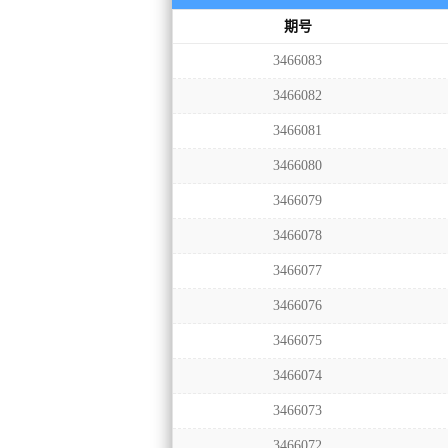
期号
3466083
3466082
3466081
3466080
3466079
3466078
3466077
3466076
3466075
3466074
3466073
3466072