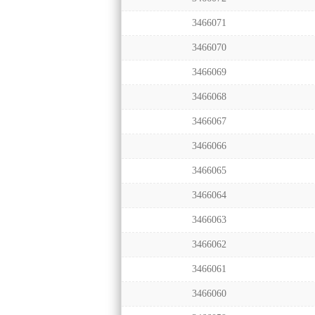
3466071
3466070
3466069
3466068
3466067
3466066
3466065
3466064
3466063
3466062
3466061
3466060