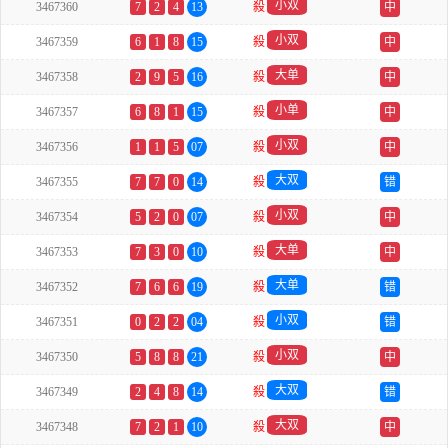
小双
3467360
7
2
4
13
殺
中
小双
3467359
6
1
8
15
殺
中
大单
3467358
2
9
5
16
殺
中
小单
3467357
6
8
1
15
殺
中
小双
3467356
1
1
5
07
殺
中
大双
3467355
7
7
0
14
殺
错
小双
3467354
5
2
0
07
殺
中
大单
3467353
7
3
0
10
殺
中
大单
3467352
7
6
6
19
殺
错
小双
3467351
0
2
2
04
殺
错
小双
3467350
5
8
8
21
殺
中
大双
3467349
2
4
8
14
殺
错
大双
3467348
7
2
1
10
殺
中