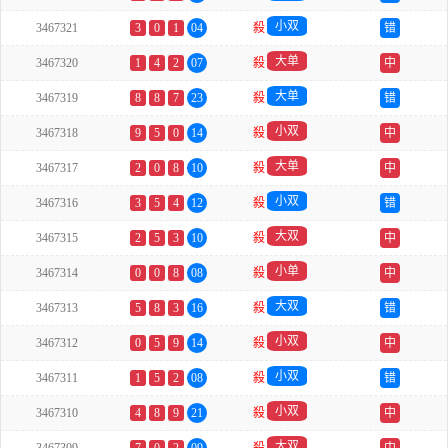
小双
3467321
3
0
1
04
殺
错
大单
3467320
1
4
2
07
殺
中
大单
3467319
8
8
7
23
殺
错
小双
3467318
9
5
0
14
殺
中
大单
3467317
2
0
8
10
殺
中
小双
3467316
3
5
4
12
殺
错
大双
3467315
2
5
3
10
殺
中
小单
3467314
0
0
8
08
殺
中
大双
3467313
5
8
3
16
殺
错
小双
3467312
0
5
9
14
殺
中
小双
3467311
1
5
2
08
殺
错
小双
3467310
4
8
9
21
殺
中
大双