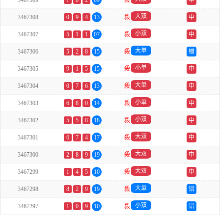
3467309
7
0
2
09
殺
中
大双
3467308
0
9
4
13
殺
中
小双
3467307
5
1
1
07
殺
中
大单
3467306
5
2
8
15
殺
错
小单
3467305
9
1
5
15
殺
中
大单
3467304
0
7
6
13
殺
中
小单
3467303
6
8
0
14
殺
中
小双
3467302
5
5
8
18
殺
中
大双
3467301
6
7
4
17
殺
中
大双
3467300
2
8
9
19
殺
中
大双
3467299
1
4
5
10
殺
中
大单
3467298
8
2
9
19
殺
错
小双
3467297
1
0
9
10
殺
错