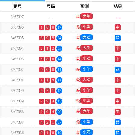
期号
号码
预测
结果
大单
3467397
---
殺
---
小单
3467396
1
8
8
17
殺
中
大双
3467395
6
9
9
24
殺
错
大单
3467394
2
1
2
05
殺
中
小双
3467393
6
8
0
14
殺
中
小单
3467392
5
6
0
11
殺
错
大双
3467391
1
1
9
11
殺
中
小单
3467390
4
7
1
12
殺
中
小单
3467389
2
9
4
15
殺
中
大单
3467388
2
0
4
06
殺
中
小单
3467387
4
2
1
07
殺
错
小双
3467386
9
1
0
10
殺
错