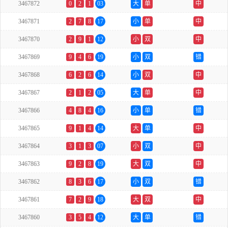
3467872
0
2
1
03
大
单
中
3467871
2
7
8
17
小
单
中
3467870
2
9
1
12
小
双
中
3467869
9
4
6
19
小
双
错
3467868
6
2
6
14
小
双
中
3467867
2
1
2
05
大
单
中
3467866
4
8
4
16
小
单
错
3467865
9
1
4
14
大
单
中
3467864
3
1
3
07
小
双
中
3467863
9
2
8
19
大
双
中
3467862
8
3
6
17
小
双
错
3467861
7
2
9
18
大
双
中
3467860
3
5
4
12
大
单
错