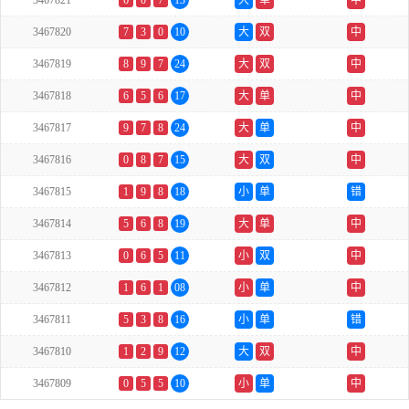
3467821
6
0
7
13
大
单
中
3467820
7
3
0
10
大
双
中
3467819
8
9
7
24
大
双
中
3467818
6
5
6
17
大
单
中
3467817
9
7
8
24
大
单
中
3467816
0
8
7
15
大
双
中
3467815
1
9
8
18
小
单
错
3467814
5
6
8
19
大
单
中
3467813
0
6
5
11
小
双
中
3467812
1
6
1
08
小
单
中
3467811
5
3
8
16
小
单
错
3467810
1
2
9
12
大
双
中
3467809
0
5
5
10
小
单
中