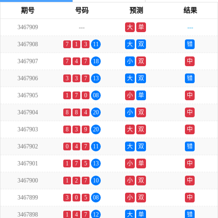
期号
号码
预测
结果
3467909
---
大
单
---
3467908
7
1
3
11
大
双
错
3467907
7
4
7
18
小
双
中
3467906
3
3
7
13
大
双
错
3467905
1
7
0
08
小
单
中
3467904
8
8
4
20
小
双
中
3467903
8
3
9
20
大
双
中
3467902
0
4
7
11
大
双
错
3467901
1
7
5
13
小
单
中
3467900
1
2
7
10
小
双
中
3467899
3
0
5
08
小
双
中
3467898
1
4
7
12
大
单
错