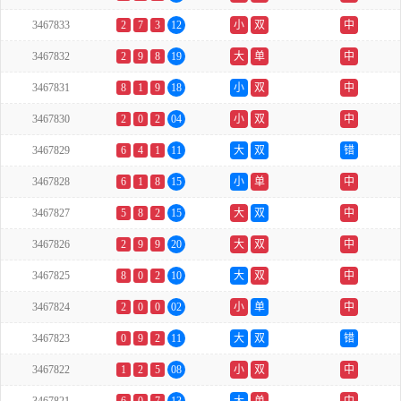
3467833
2
7
3
12
小
双
中
3467832
2
9
8
19
大
单
中
3467831
8
1
9
18
小
双
中
3467830
2
0
2
04
小
双
中
3467829
6
4
1
11
大
双
错
3467828
6
1
8
15
小
单
中
3467827
5
8
2
15
大
双
中
3467826
2
9
9
20
大
双
中
3467825
8
0
2
10
大
双
中
3467824
2
0
0
02
小
单
中
3467823
0
9
2
11
大
双
错
3467822
1
2
5
08
小
双
中