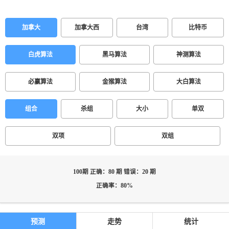
加拿大
加拿大西
台湾
比特币
白虎算法
黑马算法
神测算法
必赢算法
金猴算法
大白算法
组合
杀组
大小
单双
双项
双组
100期 正确：80 期 错误：20 期
正确率：80%
预测
走势
统计