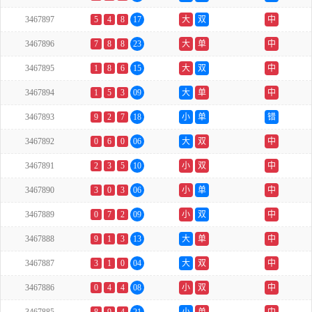
3467897
5
4
8
17
大
双
中
3467896
7
8
8
23
大
单
中
3467895
1
8
6
15
大
双
中
3467894
1
5
3
09
大
单
中
3467893
9
2
7
18
小
单
错
3467892
0
6
0
06
大
双
中
3467891
2
3
5
10
小
双
中
3467890
3
0
3
06
小
单
中
3467889
0
7
2
09
小
双
中
3467888
9
1
3
13
大
单
中
3467887
3
1
0
04
大
双
中
3467886
0
4
4
08
小
双
中