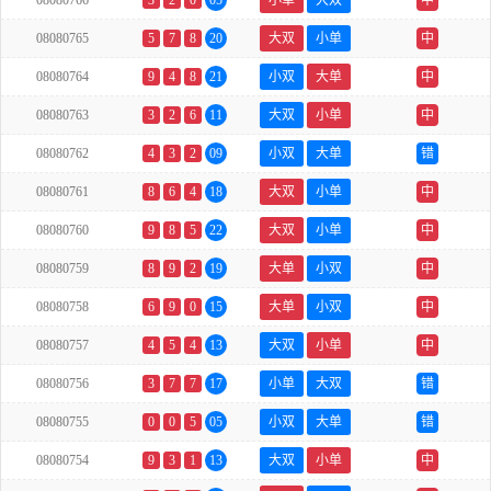
08080766
3
2
0
05
小单
大双
中
08080765
5
7
8
20
大双
小单
中
08080764
9
4
8
21
小双
大单
中
08080763
3
2
6
11
大双
小单
中
08080762
4
3
2
09
小双
大单
错
08080761
8
6
4
18
大双
小单
中
08080760
9
8
5
22
大双
小单
中
08080759
8
9
2
19
大单
小双
中
08080758
6
9
0
15
大单
小双
中
08080757
4
5
4
13
大双
小单
中
08080756
3
7
7
17
小单
大双
错
08080755
0
0
5
05
小双
大单
错
08080754
9
3
1
13
大双
小单
中