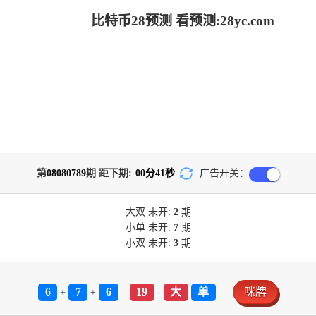
比特币28预测 看预测:28yc.com
第
08080789
期 距下期:
00
分
41
秒
广告开关：
大双
未开:
2
期
小单
未开:
7
期
小双
未开:
3
期
6
7
6
19
大
单
咪牌
+
+
=
-