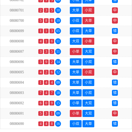
08080702
3
1
5
09
小双
大单
错
08080701
2
3
5
10
大单
小双
中
08080700
5
8
6
19
小双
大单
中
08080699
1
1
3
05
小双
大单
错
08080698
4
1
6
11
大双
小单
中
08080697
3
3
5
11
小单
大双
中
08080696
3
9
2
14
大单
小双
错
08080695
4
2
6
12
大单
小双
中
08080694
1
4
4
09
大单
小双
错
08080693
7
4
7
18
大单
小双
错
08080692
6
0
9
15
小单
大双
错
08080691
5
3
1
09
小单
大双
中
08080690
4
4
8
16
小双
大单
错