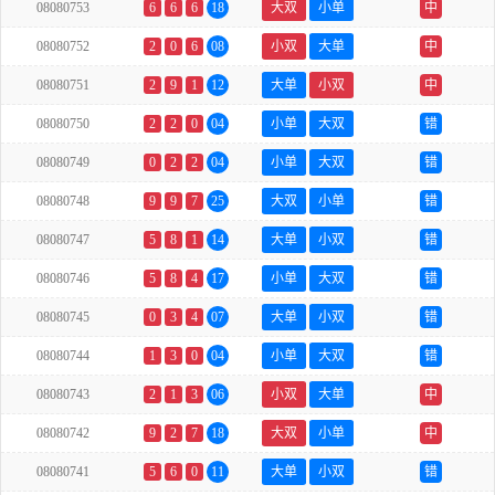
08080753
6
6
6
18
大双
小单
中
08080752
2
0
6
08
小双
大单
中
08080751
2
9
1
12
大单
小双
中
08080750
2
2
0
04
小单
大双
错
08080749
0
2
2
04
小单
大双
错
08080748
9
9
7
25
大双
小单
错
08080747
5
8
1
14
大单
小双
错
08080746
5
8
4
17
小单
大双
错
08080745
0
3
4
07
大单
小双
错
08080744
1
3
0
04
小单
大双
错
08080743
2
1
3
06
小双
大单
中
08080742
9
2
7
18
大双
小单
中
08080741
5
6
0
11
大单
小双
错