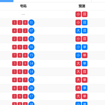
号码
预测
---
小
双
11
小
双
1
2
8
07
大
双
4
1
2
10
小
双
2
5
3
16
小
单
8
5
3
15
小
单
7
8
0
14
大
单
3
3
8
14
大
双
5
8
1
21
大
单
6
8
7
20
大
单
8
7
5
17
大
单
2
9
6
18
小
单
9
9
0