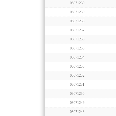
08071260
08071259
08071258
08071257
08071256
08071255
08071254
08071253
08071252
08071251
08071250
08071249
08071248