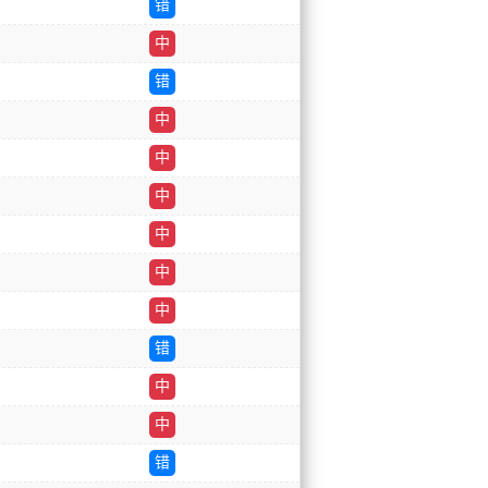
错
中
错
中
中
中
中
中
中
错
中
中
错