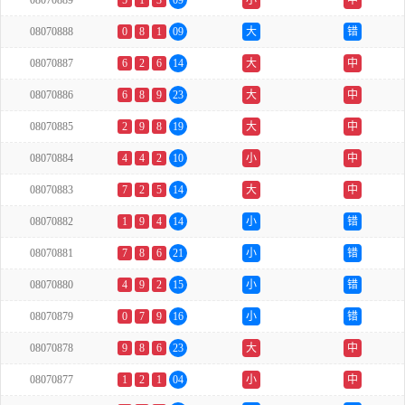
08070889
5
1
3
09
小
中
08070888
0
8
1
09
大
错
08070887
6
2
6
14
大
中
08070886
6
8
9
23
大
中
08070885
2
9
8
19
大
中
08070884
4
4
2
10
小
中
08070883
7
2
5
14
大
中
08070882
1
9
4
14
小
错
08070881
7
8
6
21
小
错
08070880
4
9
2
15
小
错
08070879
0
7
9
16
小
错
08070878
9
8
6
23
大
中
08070877
1
2
1
04
小
中