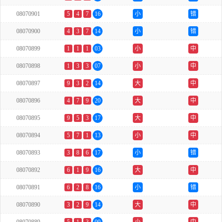
08070901
5
4
7
16
小
错
08070900
4
3
7
14
小
错
08070899
1
1
1
03
小
中
08070898
1
3
3
07
小
中
08070897
9
3
2
14
大
中
08070896
4
7
9
20
大
中
08070895
9
5
3
17
大
中
08070894
5
7
1
13
小
中
08070893
3
8
6
17
小
错
08070892
6
1
9
16
大
中
08070891
6
2
8
16
小
错
08070890
3
2
9
14
大
中