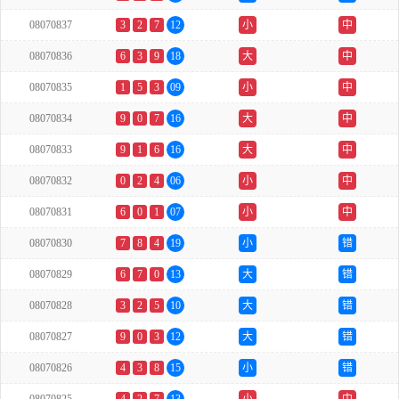
08070837
3
2
7
12
小
中
08070836
6
3
9
18
大
中
08070835
1
5
3
09
小
中
08070834
9
0
7
16
大
中
08070833
9
1
6
16
大
中
08070832
0
2
4
06
小
中
08070831
6
0
1
07
小
中
08070830
7
8
4
19
小
错
08070829
6
7
0
13
大
错
08070828
3
2
5
10
大
错
08070827
9
0
3
12
大
错
08070826
4
3
8
15
小
错