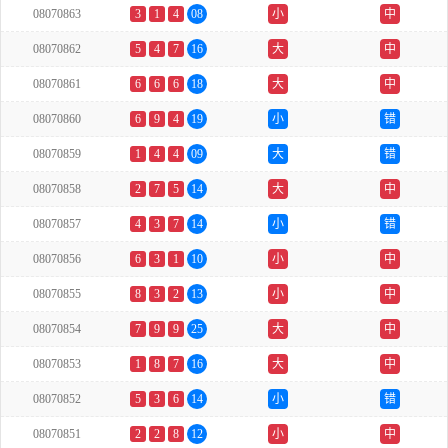
08070863
3
1
4
08
小
中
08070862
5
4
7
16
大
中
08070861
6
6
6
18
大
中
08070860
6
9
4
19
小
错
08070859
1
4
4
09
大
错
08070858
2
7
5
14
大
中
08070857
4
3
7
14
小
错
08070856
6
3
1
10
小
中
08070855
8
3
2
13
小
中
08070854
7
9
9
25
大
中
08070853
1
8
7
16
大
中
08070852
5
3
6
14
小
错
08070851
2
2
8
12
小
中