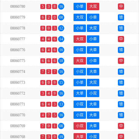
08060780
5
3
8
16
小单
大双
中
08060779
6
2
0
08
大双
小单
错
08060778
9
0
3
12
小单
大双
错
08060777
4
4
6
14
大双
小单
中
08060776
6
4
6
16
小双
大单
错
08060775
6
6
6
18
大双
小单
中
08060774
7
2
7
16
小双
大单
错
08060773
6
0
9
15
小单
大双
错
08060772
3
4
9
16
大单
小双
错
08060771
6
4
3
13
小双
大单
错
08060770
4
7
5
16
小双
大单
错
08060769
7
0
1
08
小双
大单
中
08060768
7
3
9
19
大单
小双
中