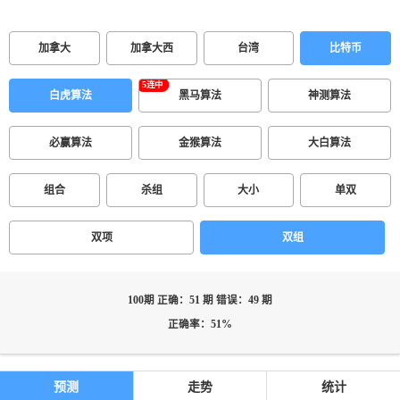
加拿大
加拿大西
台湾
比特币
白虎算法
黑马算法
神测算法
必赢算法
金猴算法
大白算法
组合
杀组
大小
单双
双项
双组
100期 正确：51 期 错误：49 期
正确率：51%
预测
走势
统计