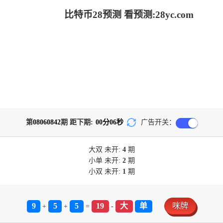
比特币28预测 看预测:28yc.com
第
08060842
期 距下期:
00
分
05
秒
广告开关：
大双
未开:
4
期
小单
未开:
2
期
小双
未开:
1
期
9
5
5
19
大
单
咪牌
+
+
=
-