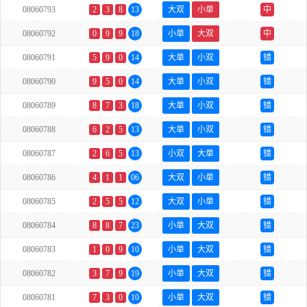
08060793
2
3
8
13
大双
小单
中
08060792
0
9
9
18
小单
大双
中
08060791
5
9
0
14
大单
小双
错
08060790
9
5
0
14
大单
小双
错
08060789
8
7
3
18
大单
小双
错
08060788
6
2
5
13
大单
小双
错
08060787
2
6
5
13
小双
大单
错
08060786
4
1
1
06
大双
小单
错
08060785
2
5
5
12
大双
小单
错
08060784
8
8
7
23
小单
大双
错
08060783
1
0
9
10
小单
大双
错
08060782
3
7
9
19
小单
大双
错
08060781
7
3
0
10
小单
大双
错